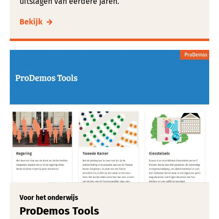
uitslagen van eerdere jaren.
Bekijk
Voor het onderwijs
ProDemos Tools