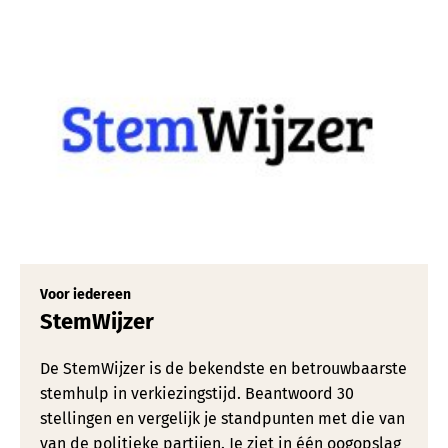
Voor iedereen
StemWijzer
De StemWijzer is de bekendste en betrouwbaarste
stemhulp in verkiezingstijd. Beantwoord 30
stellingen en vergelijk je standpunten met die van
van de politieke partijen. Je ziet in één oogopslag