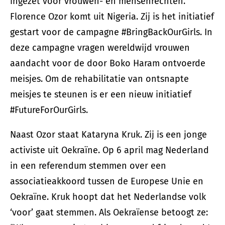
ingezet voor vrouwen- en mensenrechten.
Florence Ozor komt uit Nigeria. Zij is het initiatief
gestart voor de campagne #BringBackOurGirls. In
deze campagne vragen wereldwijd vrouwen
aandacht voor de door Boko Haram ontvoerde
meisjes. Om de rehabilitatie van ontsnapte
meisjes te steunen is er een nieuw initiatief
#FutureForOurGirls.
Naast Ozor staat Kataryna Kruk. Zij is een jonge
activiste uit Oekraïne. Op 6 april mag Nederland
in een referendum stemmen over een
associatieakkoord tussen de Europese Unie en
Oekraïne. Kruk hoopt dat het Nederlandse volk
‘voor’ gaat stemmen. Als Oekraïense betoogt ze: