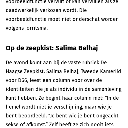
voorbeeldfunctie vervult of kan vervullen als ze
daadwerkelijk verkozen wordt. Die
voorbeeldfunctie moet niet onderschat worden
volgens Jorritsma.
Op de zeepkist: Salima Belhaj
De avond komt aan bij de vaste rubriek De
Haagse Zeepkist. Salima Belhaj, Tweede Kamerlid
voor D66, leest een column voor over de
identiteiten die je als individu in de samenleving
kunt hebben. Ze begint haar column met: “In de
hemel wordt niet je verschijning, maar wie je
bent beoordeeld. “Je bent wie je bent ongeacht
sekse of afkomst.” Zelf heeft ze zich nooit iets