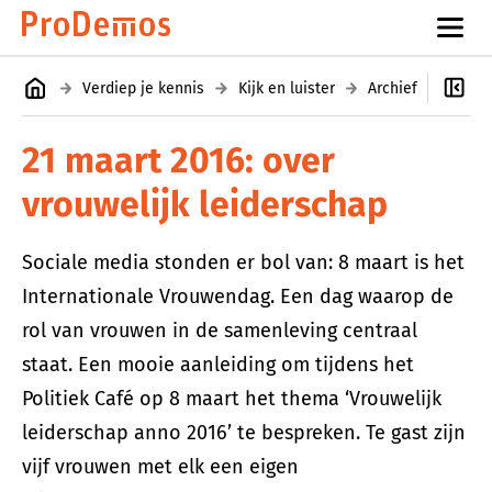
Verdiep je kennis
Kijk en luister
Archief
Politi
21 maart 2016: over
vrouwelijk leiderschap
Sociale media stonden er bol van: 8 maart is het
Internationale Vrouwendag. Een dag waarop de
rol van vrouwen in de samenleving centraal
staat. Een mooie aanleiding om tijdens het
Politiek Café op 8 maart het thema ‘Vrouwelijk
leiderschap anno 2016’ te bespreken. Te gast zijn
vijf vrouwen met elk een eigen