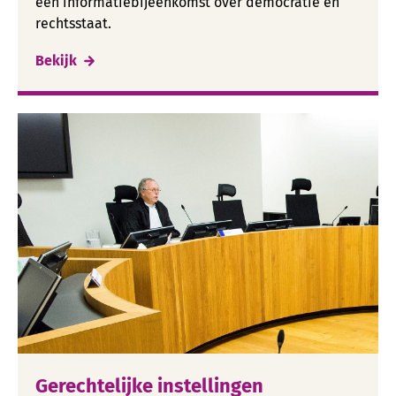
een informatiebijeenkomst over democratie en
rechtsstaat.
Bekijk
Gerechtelijke instellingen