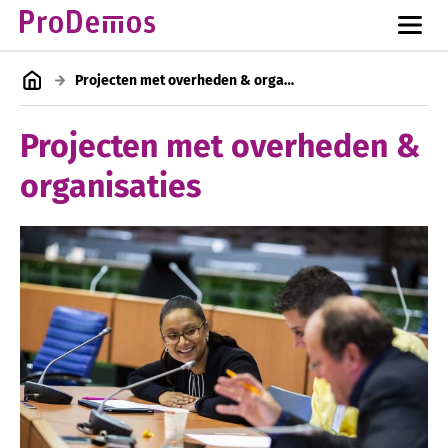
Projecten met overheden & organisaties
Projecten met overheden &
organisaties