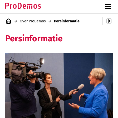
Over ProDemos
Persinformatie
Persinformatie