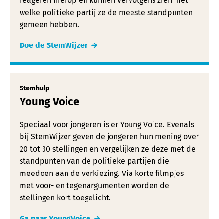
reageren hierop en kunnen vervolgens zien met
welke politieke partij ze de meeste standpunten
gemeen hebben.
Doe de StemWijzer
Stemhulp
Young Voice
Speciaal voor jongeren is er Young Voice. Evenals
bij StemWijzer geven de jongeren hun mening over
20 tot 30 stellingen en vergelijken ze deze met de
standpunten van de politieke partijen die
meedoen aan de verkiezing. Via korte filmpjes
met voor- en tegenargumenten worden de
stellingen kort toegelicht.
Ga naar YoungVoice