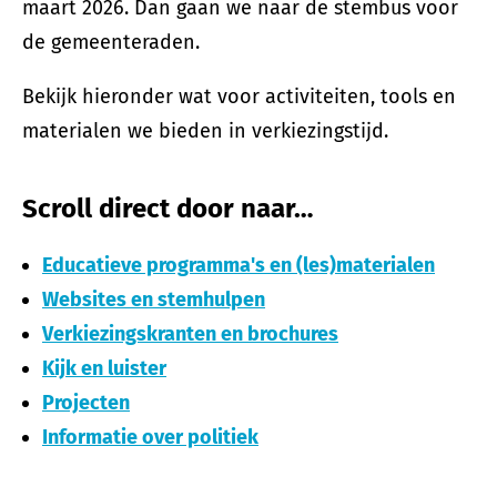
maart 2026. Dan gaan we naar de stembus voor
de gemeenteraden.
Bekijk hieronder wat voor activiteiten, tools en
materialen we bieden in verkiezingstijd.
Scroll direct door naar…
Educatieve programma's en (les)materialen
Websites en stemhulpen
Verkiezingskranten en brochures
Kijk en luister
Projecten
Informatie over politiek