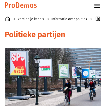
Verdiep je kennis
Informatie over politiek
Politiek
Politieke partijen