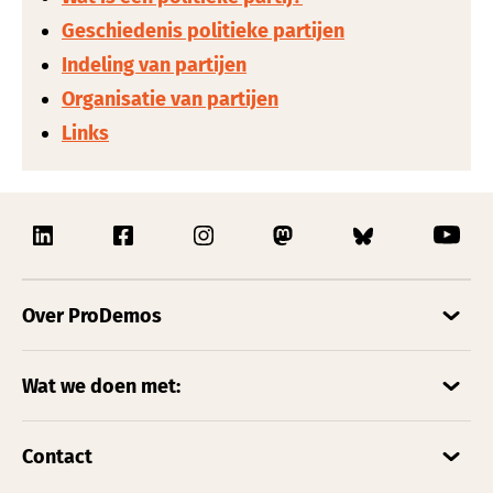
Geschiedenis politieke partijen
Indeling van partijen
Organisatie van partijen
Links
Over ProDemos
Wat we doen met:
Contact