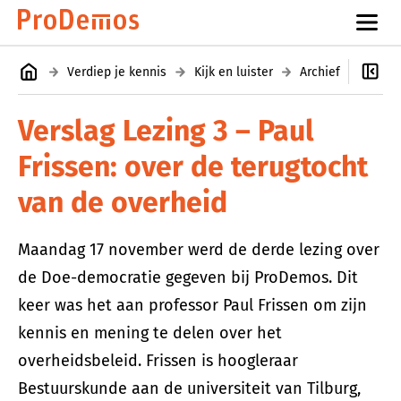
Verdiep je kennis
Kijk en luister
Archief
Colle
Verslag Lezing 3 – Paul
Frissen: over de terugtocht
van de overheid
Maandag 17 november werd de derde lezing over
de Doe-democratie gegeven bij ProDemos. Dit
keer was het aan professor Paul Frissen om zijn
kennis en mening te delen over het
overheidsbeleid. Frissen is hoogleraar
Bestuurskunde aan de universiteit van Tilburg,