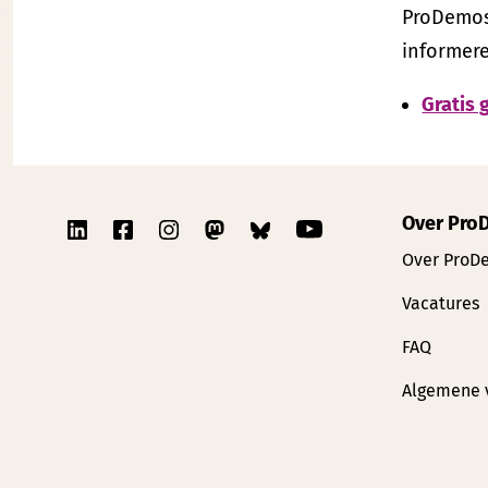
ProDemos
informere
Gratis 
Over Pro
Over ProD
Vacatures
FAQ
Algemene 