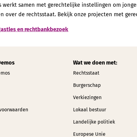
 werkt samen met gerechtelijke instellingen om jong
n over de rechtsstaat. Bekijk onze projecten met gerec
gastles en rechtbankbezoek
Demos
Wat we doen met:
emos
Rechtsstaat
Burgerschap
Verkiezingen
voorwaarden
Lokaal bestuur
Landelijke politiek
Europese Unie