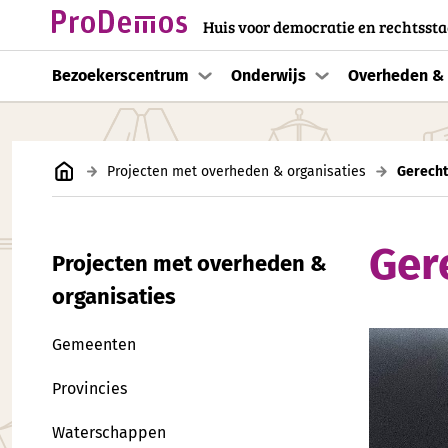
Huis voor democratie en rechtssta
Bezoekerscentrum
Onderwijs
Overheden & 
Projecten met overheden & organisaties
Gerechte
Gere
Projecten met overheden &
organisaties
Gemeenten
Provincies
Waterschappen