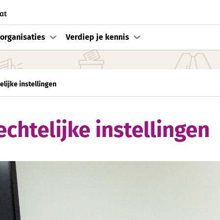
at
organisaties
Verdiep je kennis
lijke instellingen
chtelijke instellingen