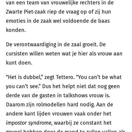
van een team van vrouwelijke rechters in de
Zwarte Piet-zaak riep de vraag op of zij hun
emoties in de zaak wel voldoende de baas
konden.
De verontwaardiging in de zaal groeit. De
cursisten willen weten wat je hier als vrouw aan
kunt doen.
“Het is dubbel,” zegt Tettero. “You can’t be what
you can’t see.” Dus het helpt niet dat nog geen
derde van de gasten in talkshows vrouw is.
Daarom zijn rolmodellen hard nodig. Aan de
andere kant lijden vrouwen vaak onder het
impostor syndrome
, waarbij ze constant het
gevoel hebben door de mand te zullen vallen als