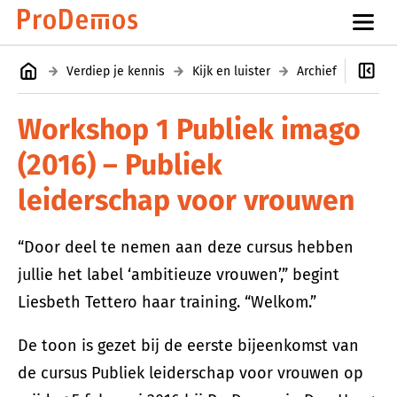
Verdiep je kennis
Kijk en luister
Archief
Overi
Workshop 1 Publiek imago
(2016) – Publiek
leiderschap voor vrouwen
“Door deel te nemen aan deze cursus hebben
jullie het label ‘ambitieuze vrouwen’,” begint
Liesbeth Tettero haar training. “Welkom.”
De toon is gezet bij de eerste bijeenkomst van
de cursus Publiek leiderschap voor vrouwen op