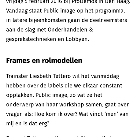
vrijdag 5 februari 2016 bij ProDemos in Den Haag.
Vandaag staat Public image op het programma,
in latere bijeenkomsten gaan de deelneemsters
aan de slag met Onderhandelen &
gesprekstechnieken en Lobbyen.
Frames en rolmodellen
Trainster Liesbeth Tettero wil het vanmiddag
hebben over de labels die we elkaar constant
opplakken. Public image, zo vat ze het
onderwerp van haar workshop samen, gaat over
vragen als: Hoe kom ik over? Wat vindt ‘men’ van
mij en is dat erg?