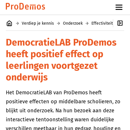
Verdiep je kennis
Onderzoek
Effectiviteit van on
DemocratieLAB ProDemos
heeft positief effect op
leerlingen voortgezet
onderwijs
Het DemocratieLAB van ProDemos heeft
positieve effecten op middelbare scholieren, zo
blijkt uit onderzoek. Na hun bezoek aan deze
interactieve tentoonstelling waren duidelijke
verschillen meetbaar in hun gedrag, houding en