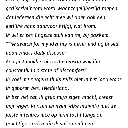
gediscrimineerd word. Maar tegelijkertijd roepen
dat iedereen die echt mee wil doen ook een
eerlijke kans daarvoor krijgt, wat krom.
Ik wil er een Engelse stuk van mij bij pakken:
“The search for my identity is never ending based
upon what i daily discover
And just maybe this is the reason why i´m
constantly in a state of discomfort”
Ik voel me nergens thuis zelfs niet in het land waar
ik geboren ben. (Nederland)
Ik ben het zat, ik grijp mijn eigen macht, creëer
mijn eigen kansen en neem elke individu met de
juiste intenties mee op mijn tocht langs de
prachtige doelen die ik stel vanuit een