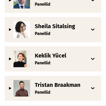
Panellid
Sheila Sitalsing
Panellid
Keklik Yücel
Panellid
Tristan Braakman
Panellid