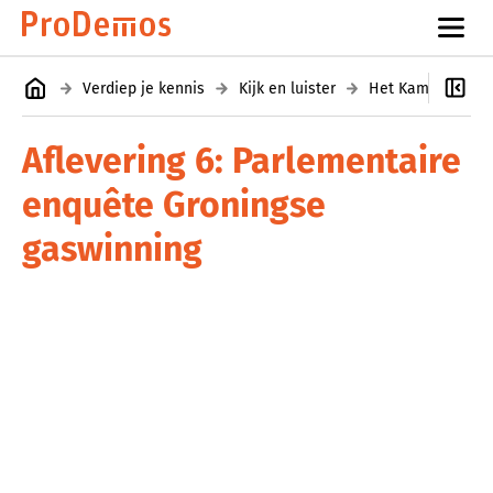
Verdiep je kennis
Kijk en luister
Aflevering 6: Parlementaire
enquête Groningse
gaswinning