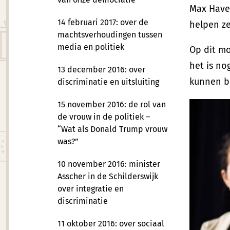
Max Have
14 februari 2017: over de
helpen ze
machtsverhoudingen tussen
media en politiek
Op dit m
het is no
13 december 2016: over
kunnen be
discriminatie en uitsluiting
15 november 2016: de rol van
de vrouw in de politiek –
“Wat als Donald Trump vrouw
was?”
10 november 2016: minister
Asscher in de Schilderswijk
over integratie en
discriminatie
11 oktober 2016: over sociaal