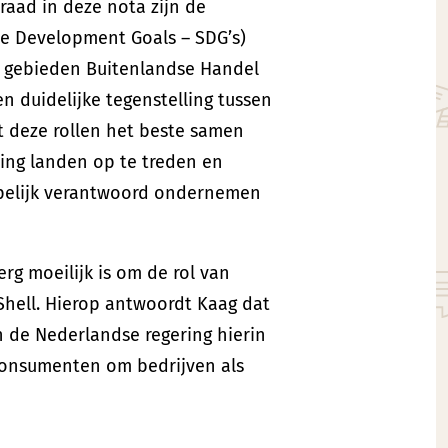
aad in deze nota zijn de
le Development Goals – SDG’s)
e gebieden Buitenlandse Handel
n duidelijke tegenstelling tussen
t deze rollen het beste samen
ting landen op te treden en
ppelijk verantwoord ondernemen
erg moeilijk is om de rol van
Shell. Hierop antwoordt Kaag dat
n de Nederlandse regering hierin
 consumenten om bedrijven als