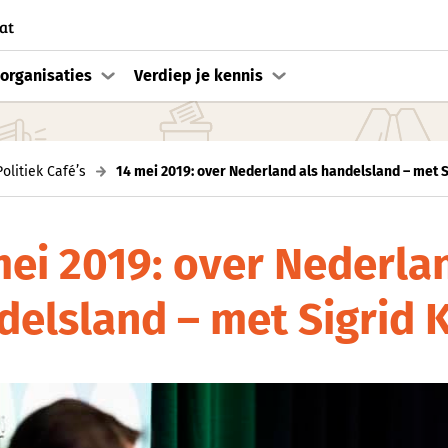
at
organisaties
Verdiep je kennis
Politiek Café’s
14 mei 2019: over Nederland als handelsland – met 
mei 2019: over Nederla
delsland – met Sigrid 