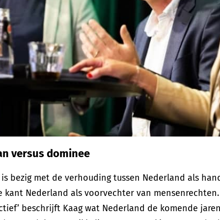
n versus dominee
 is bezig met de verhouding tussen Nederland als han
 kant Nederland als voorvechter van mensenrechten. 
ctief’ beschrijft Kaag wat Nederland de komende jare