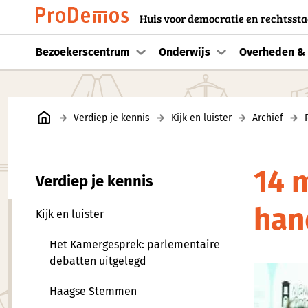
Huis voor democratie en rechtssta
Bezoekerscentrum
Onderwijs
Overheden & 
Verdiep je kennis
Kijk en luister
Archief
14 
Verdiep je kennis
han
Kijk en luister
Het Kamergesprek: parlementaire
debatten uitgelegd
Haagse Stemmen