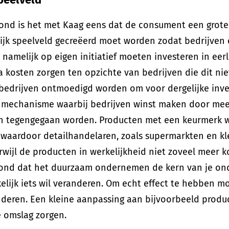
ond is het met Kaag eens dat de consument een grote
lijk speelveld gecreëerd moet worden zodat bedrijven 
 namelijk op eigen initiatief moeten investeren in eer
a kosten zorgen ten opzichte van bedrijven die dit ni
bedrijven ontmoedigd worden om voor dergelijke inves
mechanisme waarbij bedrijven winst maken door meer 
n tegengegaan worden. Producten met een keurmerk wo
, waardoor detailhandelaren, zoals supermarkten en k
rwijl de producten in werkelijkheid niet zoveel meer
ond dat het duurzaam ondernemen de kern van je ond
lijk iets wil veranderen. Om echt effect te hebben mo
nderen. Een kleine aanpassing aan bijvoorbeeld produ
e omslag zorgen.