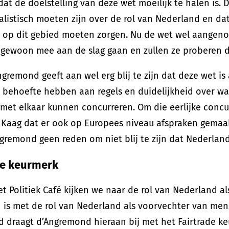
dat de doelstelling van deze wet moeilijk te halen is
alistisch moeten zijn over de rol van Nederland en dat
 op dit gebied moeten zorgen. Nu de wet wel aangenom
 gewoon mee aan de slag gaan en zullen ze proberen d
ngremond geeft aan wel erg blij te zijn dat deze wet i
 behoefte hebben aan regels en duidelijkheid over wa
k met elkaar kunnen concurreren. Om die eerlijke concu
 Kaag dat er ook op Europees niveau afspraken gemaa
gremond geen reden om niet blij te zijn dat Nederland
de keurmerk
et Politiek Café kijken we naar de rol van Nederland a
 is met de rol van Nederland als voorvechter van me
 draagt d’Angremond hieraan bij met het Fairtrade ke