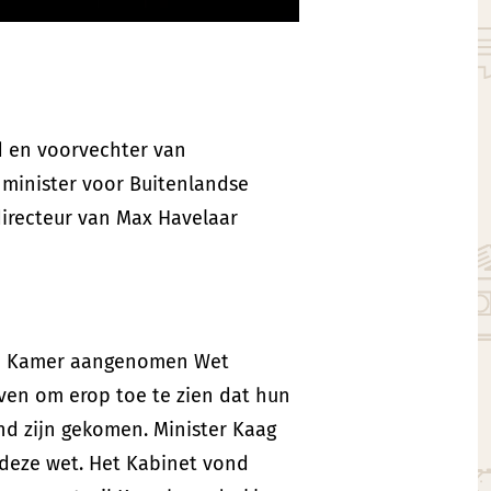
nd en voorvechter van
 minister voor Buitenlandse
irecteur van Max Havelaar
ste Kamer aangenomen Wet
jven om erop toe te zien dat hun
nd zijn gekomen. Minister Kaag
r deze wet. Het Kabinet vond