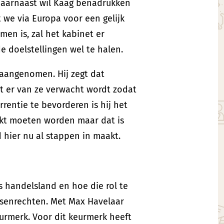
. Daarnaast wil Kaag benadrukken
 we via Europa voor een gelijk
en is, zal het kabinet er
e doelstellingen wel te halen.
s aangenomen. Hij zegt dat
t er van ze verwacht wordt zodat
rrentie te bevorderen is hij het
kt moeten worden maar dat is
 hier nu al stappen in maakt.
ls handelsland en hoe die rol te
nsenrechten. Met Max Havelaar
urmerk. Voor dit keurmerk heeft