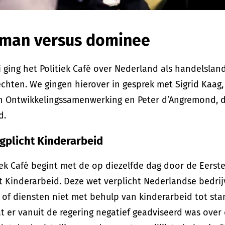
man versus dominee
 ging het Politiek Café over Nederland als handelsla
hten. We gingen hierover in gesprek met Sigrid Kaag,
n Ontwikkelingssamenwerking en Peter d’Angremond, d
d.
gplicht Kinderarbeid
tiek Café begint met de op diezelfde dag door de Eer
t Kinderarbeid. Deze wet verplicht Nederlandse bedri
of diensten niet met behulp van kinderarbeid tot sta
at er vanuit de regering negatief geadviseerd was ove