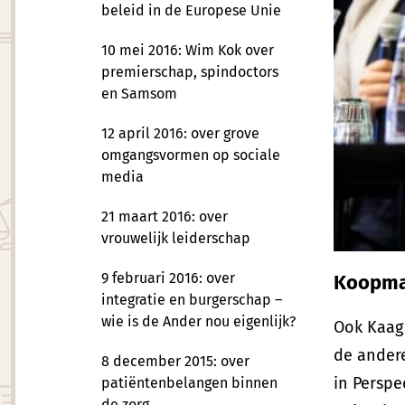
beleid in de Europese Unie
10 mei 2016: Wim Kok over
premierschap, spindoctors
en Samsom
12 april 2016: over grove
omgangsvormen op sociale
media
21 maart 2016: over
vrouwelijk leiderschap
9 februari 2016: over
Koopma
integratie en burgerschap –
wie is de Ander nou eigenlijk?
Ook Kaag
de andere
8 december 2015: over
in Perspe
patiëntenbelangen binnen
de zorg