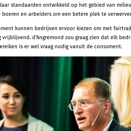
laar standaarden ontwikkeld op het gebied van milie
 boeren en arbeiders om een betere plek te verwerve
oment kunnen bedrijven ervoor kiezen om met fairtra
g vrijblijvend. d’Angremond zou graag zien dat elk bed
reiken is er wel vraag nodig vanuit de consument.