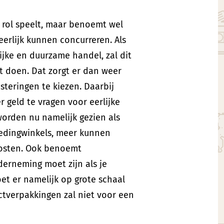
 rol speelt, maar benoemt wel
eerlijk kunnen concurreren. Als
lijke en duurzame handel, zal dit
et doen. Dat zorgt er dan weer
teringen te kiezen. Daarbij
geld te vragen voor eerlijke
rden nu namelijk gezien als
ledingwinkels, meer kunnen
 kosten. Ook benoemt
erneming moet zijn als je
et er namelijk op grote schaal
ctverpakkingen zal niet voor een