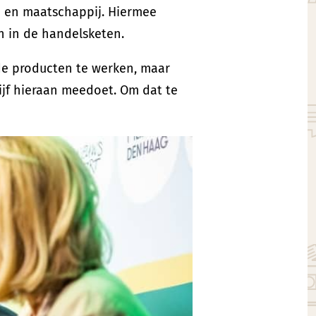
u en maatschappij. Hiermee
n in de handelsketen.
de producten te werken, maar
rijf hieraan meedoet. Om dat te