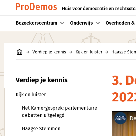
Huis voor democratie en rechtssta
Bezoekerscentrum
Onderwijs
Overheden & 
Verdiep je kennis
Kijk en luister
Haagse Ste
3. 
Verdiep je kennis
202
Kijk en luister
Het Kamergesprek: parlementaire
debatten uitgelegd
Haagse Stemmen