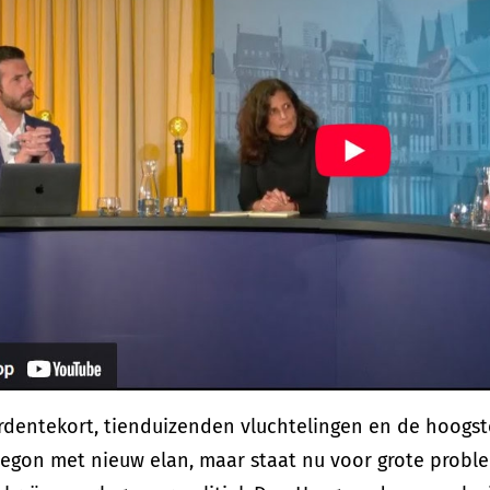
rdentekort, tienduizenden vluchtelingen en de hoogste 
egon met nieuw elan, maar staat nu voor grote proble