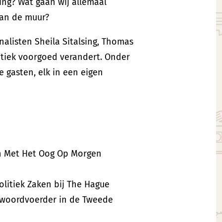
ng? Wat gaan wij allemaal
van de muur?
nalisten Sheila Sitalsing, Thomas
tiek voorgoed verandert. Onder
 gasten, elk in een eigen
 Met Het Oog Op Morgen
olitiek Zaken bij The Hague
ndwoordvoerder in de Tweede