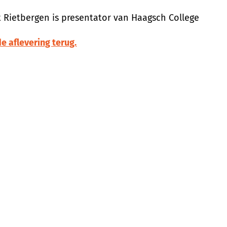
 Rietbergen is presentator van Haagsch College
de aflevering terug.