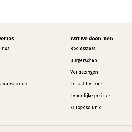
Demos
Wat we doen met:
emos
Rechtsstaat
Burgerschap
Verkiezingen
voorwaarden
Lokaal bestuur
Landelijke politiek
Europese Unie