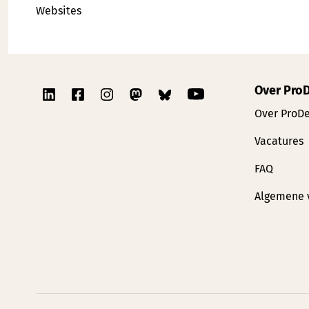
Websites
Over Pro
Over ProD
Vacatures
FAQ
Algemene 