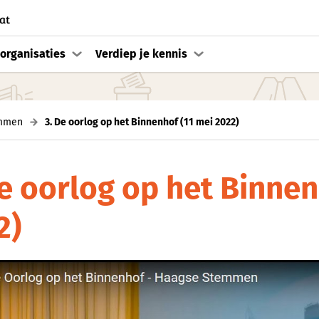
at
organisaties
Verdiep je kennis
mmen
3. De oorlog op het Binnenhof (11 mei 2022)
De oorlog op het Binnen
2)