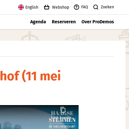
Zoeken
FAQ
English
Webshop
Agenda
Reserveren
Over ProDemos
hof (11 mei