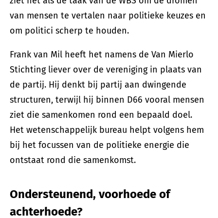
ziet het als de taak van de WBS om de dromen
van mensen te vertalen naar politieke keuzes en
om politici scherp te houden.
Frank van Mil heeft het namens de Van Mierlo
Stichting liever over de vereniging in plaats van
de partij. Hij denkt bij partij aan dwingende
structuren, terwijl hij binnen D66 vooral mensen
ziet die samenkomen rond een bepaald doel.
Het wetenschappelijk bureau helpt volgens hem
bij het focussen van de politieke energie die
ontstaat rond die samenkomst.
Ondersteunend, voorhoede of
achterhoede?