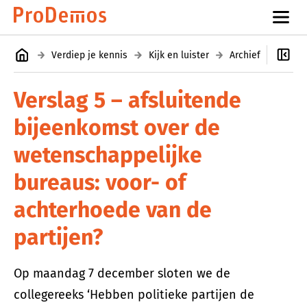
Verdiep je kennis
Kijk en luister
Archief
Colle
Verslag 5 – afsluitende
bijeenkomst over de
wetenschappelijke
bureaus: voor- of
achterhoede van de
partijen?
Op maandag 7 december sloten we de
collegereeks ‘Hebben politieke partijen de