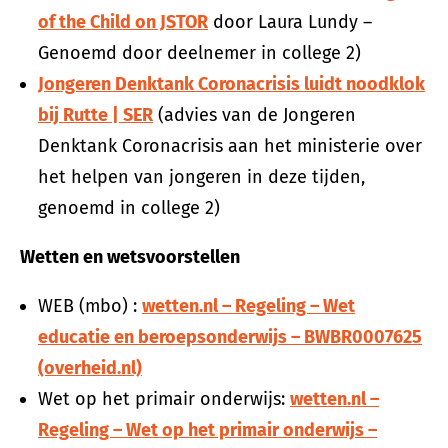
of the Child on JSTOR
door Laura Lundy –
Genoemd door deelnemer in college 2)
Jongeren Denktank Coronacrisis luidt noodklok
bij Rutte | SER
(advies van de Jongeren
Denktank Coronacrisis aan het ministerie over
het helpen van jongeren in deze tijden,
genoemd in college 2)
Wetten en wetsvoorstellen
WEB (mbo) :
wetten.nl – Regeling – Wet
educatie en beroepsonderwijs – BWBR0007625
(overheid.nl)
Wet op het primair onderwijs:
wetten.nl –
Regeling – Wet op het primair onderwijs –