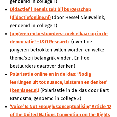
genoemd in college 1)
Didactief | Kennis telt bij burgerschap
(didactiefonline.nl)
(door Hessel Nieuwelink,
genoemd in college 1)
Jongeren en bestuurders: zoek elkaar op in de
democratie! – I&O Research
(over hoe
jongeren betrokken willen worden en welke
thema’s zij belangrijk vinden. En hoe
bestuurders daarover denken)
Polarisatie online en in de klas: ‘Nodig
leerlingen uit tot nuance, luisteren en denken’
(kennisnet.nl)
(Polarisatie in de klas door Bart
Brandsma, genoemd in college 3)
‘Voice’ Is Not Enough: Conceptualising Article 12
of the United Nations Convention on the Rights