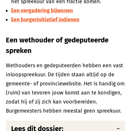
het spreekuur van een fractie komen.
Een vergadering bijwonen
Een burgerinitiatief indienen
Een wethouder of gedeputeerde
spreken
Wethouders en gedeputeerden hebben een vast
inloopspreekuur. De tijden staan altijd op de
gemeente- of provinciewebsite. Het is handig om
(ruim) van tevoren jouw komst aan te kondigen,
zodat hij of zij zich kan voorbereiden.
Burgemeesters hebben meestal geen spreekuur.
Lees dit dossier: