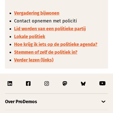
Vergadering bijwonen
Contact opnemen met policiti
Lid worden van een politieke partij
Lokale polit
iek
Hoe krijg ik iets op de politieke agenda?
Stemmen of zelf de politiek in?
Verder lezen (links)
Over ProDemos