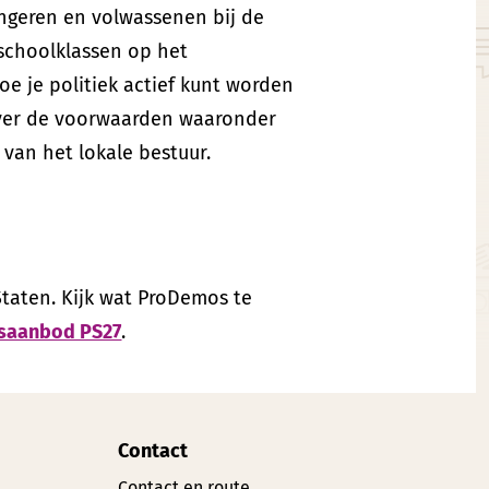
ngeren en volwassenen bij de
schoolklassen op het
oe je politiek actief kunt worden
over de voorwaarden waaronder
 van het lokale bestuur.
Staten. Kijk wat ProDemos te
gsaanbod PS27
.
Contact
Contact en route