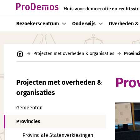
Huis voor democratie en rechtssta
Bezoekerscentrum
Onderwijs
Overheden & 
Projecten met overheden & organisaties
Provinc
Pro
Projecten met overheden &
organisaties
Gemeenten
Provincies
Provinciale Statenverkiezingen