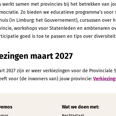
 werkt samen met provincies bij het betrekken van jo
emocratie. Zo bieden we educatieve programma’s voor 
huis (in Limburg: het Gouvernement), cursussen over h
ovincie, workshops voor Statenleden en ambtenaren 
ticipatie goed is toe te passen en tips over diversiteit
ezingen maart 2027
rt 2027 zijn er weer verkiezingen voor de Provinciale 
eft voor (de inwoners van) jouw provincie:
Verkiezin
Demos
Wat we doen met:
emos
Rechtsstaat