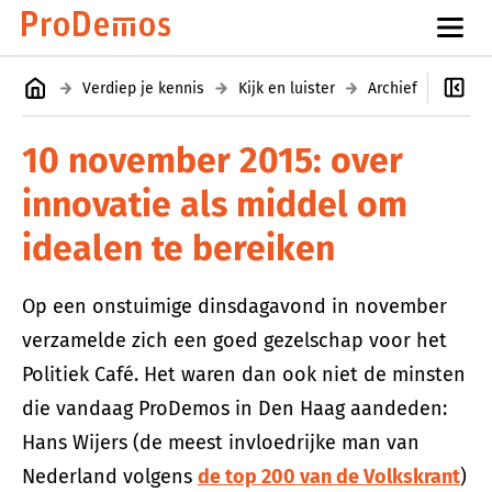
Verdiep je kennis
Kijk en luister
Archief
Politi
10 november 2015: over
innovatie als middel om
idealen te bereiken
Op een onstuimige dinsdagavond in november
verzamelde zich een goed gezelschap voor het
Politiek Café. Het waren dan ook niet de minsten
die vandaag ProDemos in Den Haag aandeden:
Hans Wijers (de meest invloedrijke man van
Nederland volgens
de top 200 van de Volkskrant
)