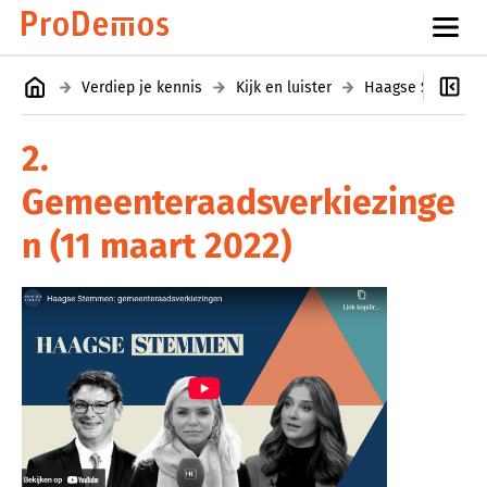
Verdiep je kennis
Kijk en luister
Haagse Stemmen
2.
Gemeenteraadsverkiezinge
n (11 maart 2022)