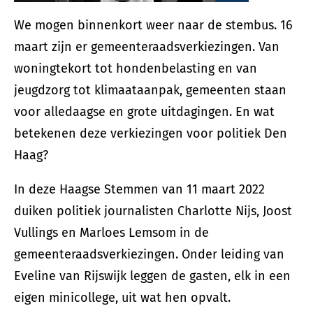
We mogen binnenkort weer naar de stembus. 16
maart zijn er gemeenteraadsverkiezingen. Van
woningtekort tot hondenbelasting en van
jeugdzorg tot klimaataanpak, gemeenten staan
voor alledaagse en grote uitdagingen. En wat
betekenen deze verkiezingen voor politiek Den
Haag?
In deze Haagse Stemmen van 11 maart 2022
duiken politiek journalisten Charlotte Nijs, Joost
Vullings en Marloes Lemsom in de
gemeenteraadsverkiezingen. Onder leiding van
Eveline van Rijswijk leggen de gasten, elk in een
eigen minicollege, uit wat hen opvalt.