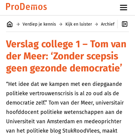
Verdiep je kennis
Kijk en luister
Archief
Colle
Verslag college 1 – Tom van
der Meer: ‘Zonder scepsis
geen gezonde democratie’
“Het idee dat we kampen met een diepgaande
politieke vertrouwenscrisis is al zo oud als de
democratie zelf.” Tom van der Meer, universitair
hoofddocent politieke wetenschappen aan de
Universiteit van Amsterdam en medeoprichter
van het politieke blog StukRoodVlees, maakt