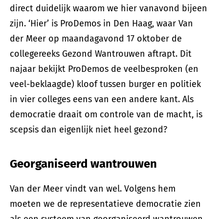
direct duidelijk waarom we hier vanavond bijeen
zijn. ‘Hier’ is ProDemos in Den Haag, waar Van
der Meer op maandagavond 17 oktober de
collegereeks Gezond Wantrouwen aftrapt. Dit
najaar bekijkt ProDemos de veelbesproken (en
veel-beklaagde) kloof tussen burger en politiek
in vier colleges eens van een andere kant. Als
democratie draait om controle van de macht, is
scepsis dan eigenlijk niet heel gezond?
Georganiseerd wantrouwen
Van der Meer vindt van wel. Volgens hem
moeten we de representatieve democratie zien
als een systeem van georganiseerd wantrouwen.