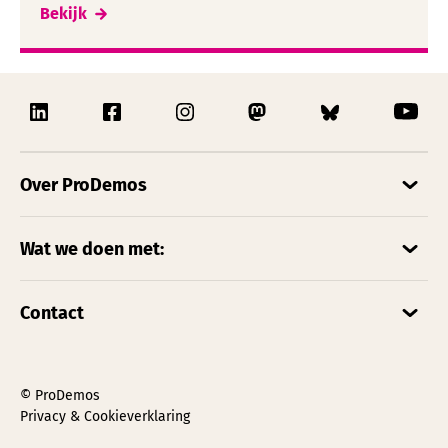
Bekijk
Over ProDemos
Wat we doen met:
Contact
© ProDemos
Privacy & Cookieverklaring