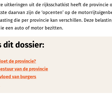
e uitkeringen uit de rijksschatkist heeft de provincie
kste daarvan zijn de ‘opcenten’ op de motorrijtuigenbe
sting die per provincie kan verschillen. Deze belasti
e een auto of motor bezitten.
 dit dossier:
oet de provincie?
estuur van de provincie
nvloed van burgers
s