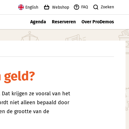
Zoeken
FAQ
English
Webshop
Agenda
Reserveren
Over ProDemos
 geld?
 Dat krijgen ze vooral van het
wordt niet alleen bepaald door
en de grootte van de