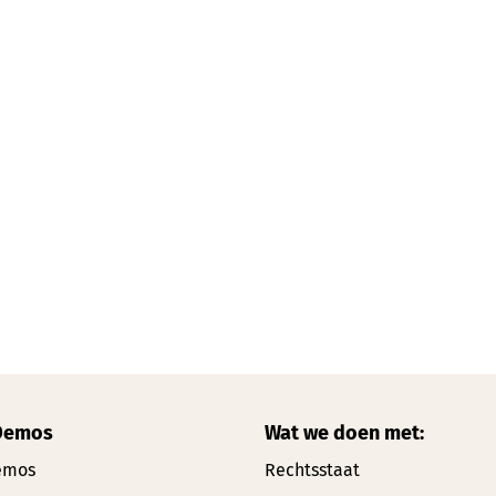
Demos
Wat we doen met:
emos
Rechtsstaat