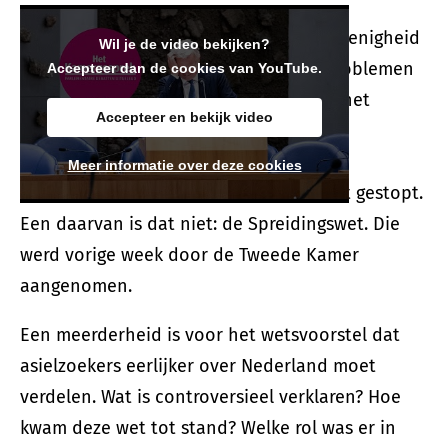
Het kabinet viel afgelopen zomer na onenigheid
Wil je de video bekijken?
over een pakket maatregelen om de problemen
Accepteer dan de cookies van YouTube.
rond migratie op te lossen. Nu het kabinet
Accepteer en bekijk video
demissionair is, zijn veel onderwerpen
‘controversieel’ verklaard en voor na de
Meer informatie over deze cookies
verkiezingen, en formatie in de koelkast gestopt.
Een daarvan is dat niet: de Spreidingswet. Die
werd vorige week door de Tweede Kamer
aangenomen.
Een meerderheid is voor het wetsvoorstel dat
asielzoekers eerlijker over Nederland moet
verdelen. Wat is controversieel verklaren? Hoe
kwam deze wet tot stand? Welke rol was er in