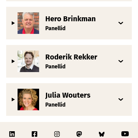
Hero Brinkman
Panellid
Roderik Rekker
Panellid
Julia Wouters
Panellid