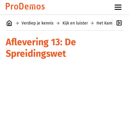
Verdiep je kennis
Kijk en luister
Aflevering 13: De
Spreidingswet