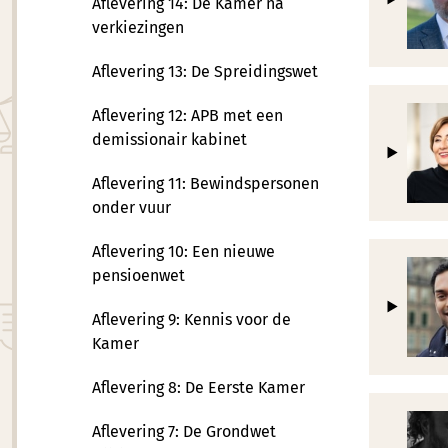
Aflevering 14: De Kamer na
verkiezingen
Aflevering 13: De Spreidingswet
Aflevering 12: APB met een
demissionair kabinet
Aflevering 11: Bewindspersonen
onder vuur
Aflevering 10: Een nieuwe
pensioenwet
Aflevering 9: Kennis voor de
Kamer
Aflevering 8: De Eerste Kamer
Aflevering 7: De Grondwet