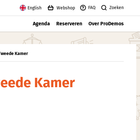
Zoeken
FAQ
English
Webshop
Agenda
Reserveren
Over ProDemos
e Tweede Kamer
Tweede Kamer