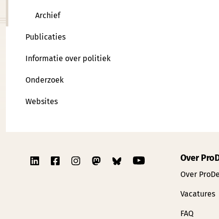
Archief
Publicaties
Informatie over politiek
Onderzoek
Websites
Over Pro
Over ProD
Vacatures
FAQ