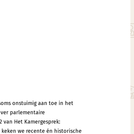
 soms onstuimig aan toe in het
ver parlementaire
22 van Het Kamergesprek:
 keken we recente én historische