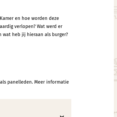
e Kamer en hoe worden deze
aardig verlopen? Wat werd er
wat heb jij hieraan als burger?
 als panelleden. Meer informatie