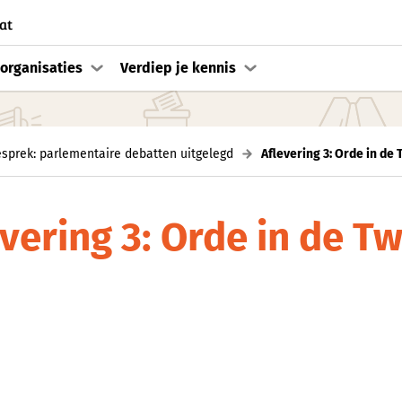
at
organisaties
Verdiep je kennis
sprek: parlementaire debatten uitgelegd
Aflevering 3: Orde in d
evering 3: Orde in de 