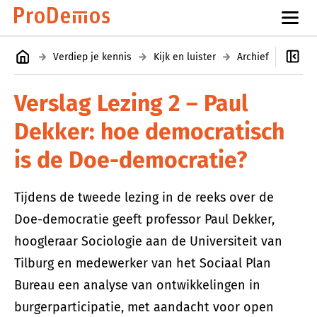
Verdiep je kennis
Kijk en luister
Archief
Colle
Verslag Lezing 2 – Paul
Dekker: hoe democratisch
is de Doe-democratie?
Tijdens de tweede lezing in de reeks over de
Doe-democratie geeft professor Paul Dekker,
hoogleraar Sociologie aan de Universiteit van
Tilburg en medewerker van het Sociaal Plan
Bureau een analyse van ontwikkelingen in
burgerparticipatie, met aandacht voor open