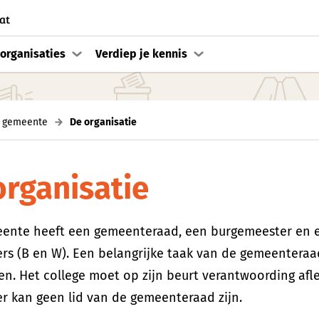
at
organisaties
Verdiep je kennis
 gemeente
De organisatie
organisatie
eente heeft een gemeenteraad, een burgemeester en 
s (B en W). Een belangrijke taak van de gemeenteraad
en. Het college moet op zijn beurt verantwoording af
r kan geen lid van de gemeenteraad zijn.