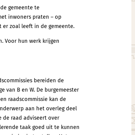
 de gemeente te
met inwoners praten – op
er zoal leeft in de gemeente.
. Voor hun werk krijgen
adscommissies bereiden de
ege van B en W. De burgemeester
 een raadscommissie kan de
onderwerp aan het overleg deel
 de raad adviseert over
lerende taak goed uit te kunnen