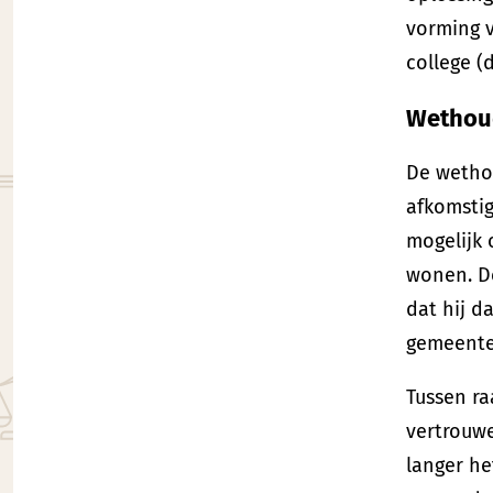
vorming 
college 
Wethou
De wetho
afkomstig
mogelijk 
wonen. D
dat hij d
gemeenter
Tussen ra
vertrouw
langer he