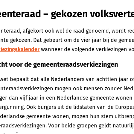
enteraad – gekozen volksvert
nteraad, afgekort ook wel de raad genoemd, wordt re
te gekozen. Dat gebeurt om de vier jaar bij de gemee
kiezingskalender
wanneer de volgende verkiezingen vo
ht voor de gemeenteraadsverkiezingen
wet bepaalt dat alle Nederlanders van achttien jaar 
nteraadsverkiezingen mogen ook mensen zonder Nede
nger dan vijf jaar in een Nederlandse gemeente wonen
vergunning. Ook burgers uit de lidstaten van de Europe
ederlandse gemeente wonen, mogen hun stem uitbreng
aadsverkiezingen. Voor beide groepen geldt natuurlijk