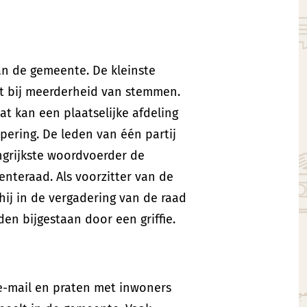
an de gemeente. De kleinste
st bij meerderheid van stemmen.
Dat kan een plaatselijke afdeling
epering. De leden van één partij
ngrijkste woordvoerder de
enteraad. Als voorzitter van de
ij in de vergadering van de raad
en bijgestaan door een griffie.
e-mail en praten met inwoners