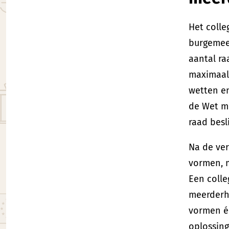
Het coll
burgemees
aantal ra
maximaal 
wetten en
de Wet mi
raad besl
Na de ver
vormen, m
Een colle
meerderhe
vormen éé
oplossing