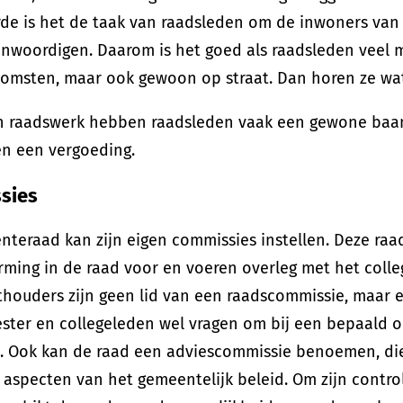
rde is het de taak van raadsleden om de inwoners van
enwoordigen. Daarom is het goed als raadsleden veel 
omsten, maar ook gewoon op straat. Dan horen ze wat 
n raadswerk hebben raadsleden vaak een gewone baan
en een vergoeding.
sies
teraad kan zijn eigen commissies instellen. Deze ra
rming in de raad voor en voeren overleg met het coll
thouders zijn geen lid van een raadscommissie, maar
ster en collegeleden wel vragen om bij een bepaald 
. Ook kan de raad een adviescommissie benoemen, die
aspecten van het gemeentelijk beleid. Om zijn contro