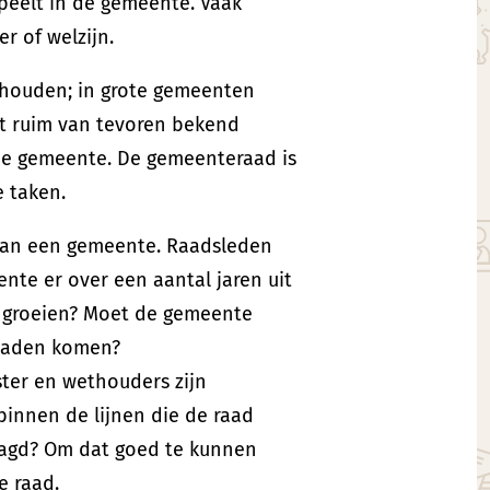
peelt in de gemeente. Vaak
er of welzijn.
houden; in grote gemeenten
dt ruim van tevoren bekend
 de gemeente. De gemeenteraad is
e taken.
d van een gemeente. Raadsleden
te er over een aantal jaren uit
 groeien? Moet de gemeente
spaden komen?
ter en wethouders zijn
binnen de lijnen die de raad
raagd? Om dat goed te kunnen
e raad.