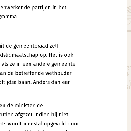
menwerkende partijen in het
ogramma.
it de gemeenteraad zelf
adslidmaatschap op. Het is ook
 als ze in een andere gemeente
aan de betreffende wethouder
oltijdse baan. Anders dan een
en de minister, de
den afgezet indien hij niet
aats wordt meestal opgevuld door