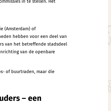
mmissies in te stellen. Het
ie (Amsterdam) of
kheden hebben voor een deel van
s van het betreffende stadsdeel
inrichting van de openbare
s- of buurtraden, maar die
uders – een