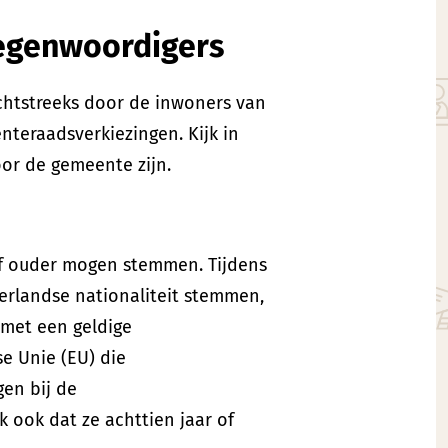
egenwoordigers
chtstreeks door de inwoners van
nteraadsverkiezingen. Kijk in
or de gemeente zijn.
of ouder mogen stemmen. Tijdens
rlandse nationaliteit stemmen,
 met een geldige
se Unie (EU) die
en bij de
 ook dat ze achttien jaar of