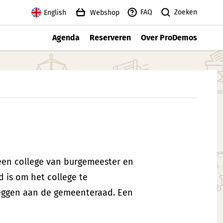
Zoeken
FAQ
English
Webshop
Agenda
Reserveren
Over ProDemos
een college van burgemeester en
 is om het college te
leggen aan de gemeenteraad. Een