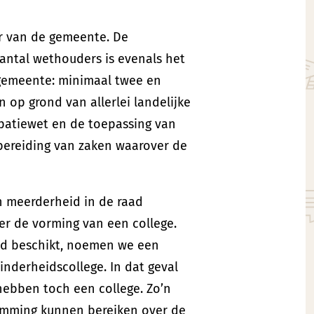
r van de gemeente. De
aantal wethouders is evenals het
 gemeente: minimaal twee en
op grond van allerlei landelijke
ipatiewet en de toepassing van
bereiding van zaken waarover de
en meerderheid in de raad
er de vorming van een college.
aad beschikt, noemen we een
nderheidscollege. In dat geval
hebben toch een college. Zo’n
temming kunnen bereiken over de