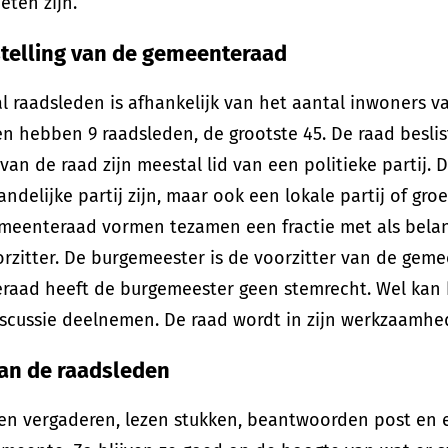
eten zijn.
elling van de gemeenteraad
l raadsleden is afhankelijk van het aantal inwoners v
 hebben 9 raadsleden, de grootste 45. De raad besli
van de raad zijn meestal lid van een politieke partij. 
andelijke partij zijn, maar ook een lokale partij of gro
emeenteraad vormen tezamen een fractie met als bela
orzitter. De burgemeester is de voorzitter van de geme
aad heeft de burgemeester geen stemrecht. Wel kan h
scussie deelnemen. De raad wordt in zijn werkzaamhed
an de raadsleden
en vergaderen, lezen stukken, beantwoorden post en 