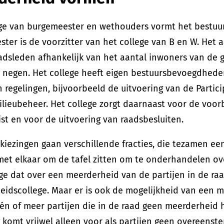
ege van burgemeester en wethouders vormt het bestuu
ter is de voorzitter van het college van B en W. Het 
adsleden afhankelijk van het aantal inwoners van de
negen. Het college heeft eigen bestuursbevoegdheden 
 regelingen, bijvoorbeeld de uitvoering van de Partic
lieubeheer. Het college zorgt daarnaast voor de voor
ist en voor de uitvoering van raadsbesluiten.
kiezingen gaan verschillende fracties, die tezamen e
et elkaar om de tafel zitten om te onderhandelen ov
ge dat over een meerderheid van de partijen in de r
idscollege. Maar er is ook de mogelijkheid van een mi
n of meer partijen die in de raad geen meerderheid 
 komt vrijwel alleen voor als partijen geen overeens