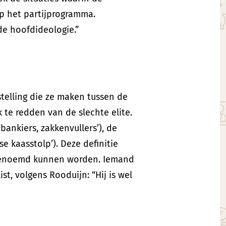
p het partijprogramma.
de hoofdideologie.”
telling die ze maken tussen de
 te redden van de slechte elite.
bankiers, zakkenvullers’), de
gse kaasstolp’). Deze definitie
h genoemd kunnen worden. Iemand
t, volgens Rooduijn: “Hij is wel