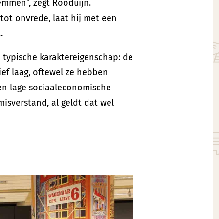
emmen”, zegt Rooduijn.
tot onvrede, laat hij met een
.
 typische karaktereigenschap: de
ief laag, oftewel ze hebben
en lage sociaaleconomische
isverstand, al geldt dat wel