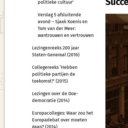
Succ
politieke cultuur’
Verslag 5 afsluitende
avond – Sjaak Koenis en
Tom van der Meer:
wantrouwen en vertrouwen
Lezingenreeks 200 jaar
Staten-Generaal (2016)
Collegereeks ‘Hebben
politieke partijen de
toekomst?’ (2015)
Lezingen over de Doe-
democratie (2014)
Europacolleges: Waar zou het
Europadebat over moeten
gaan? (2014)