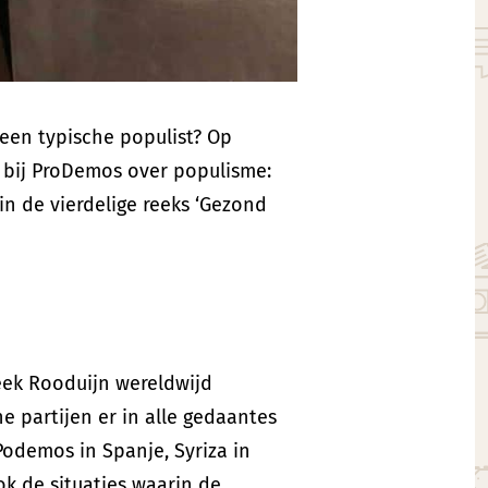
geen typische populist? Op
 bij ProDemos over populisme:
in de vierdelige reeks ‘Gezond
eek Rooduijn wereldwijd
e partijen er in alle gedaantes
 Podemos in Spanje, Syriza in
ok de situaties waarin de