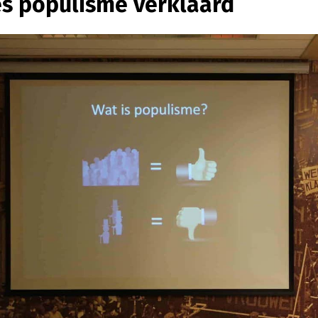
es populisme verklaard