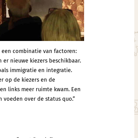
 een combinatie van factoren:
 er nieuwe kiezers beschikbaar.
als immigratie en integratie.
r op de kiezers en de
 en links meer ruimte kwam. Een
en voeden over de status quo.”