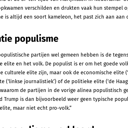
 opkwamen verschilden en drukten vaak hun stempel o
e is altijd een soort kameleon, het past zich aan aan 
ntie populisme
populistische partijen wel gemeen hebben is de tegens
 elite en het volk. De populist is er om het goede volk
e culturele elite zijn, maar ook de economische elite (‘
e (‘linkse journalistiek’) of de politieke elite (‘de Haa
 waarom de partijen in de vorige alinea populistisc
d Trump is dan bijvoorbeeld weer geen typische populis
elite, maar niet echt pro-volk.”