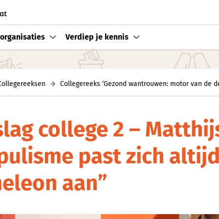
at
organisaties
Verdiep je kennis
Collegereeksen
Collegereeks ‘Gezond wantrouwen: motor van de de
lag college 2 – Matthij
ulisme past zich altijd
eleon aan”