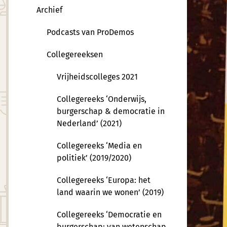
Archief
Podcasts van ProDemos
Collegereeksen
Vrijheidscolleges 2021
Collegereeks ‘Onderwijs,
burgerschap & democratie in
Nederland’ (2021)
Collegereeks ‘Media en
politiek’ (2019/2020)
Collegereeks ‘Europa: het
land waarin we wonen’ (2019)
Collegereeks ‘Democratie en
burgerschap: van wetenschap