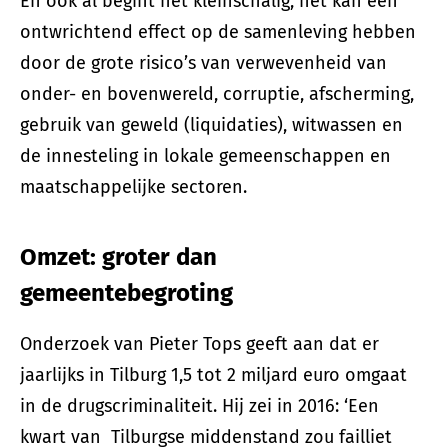
En ook al begint het kleinschalig, het kan een
ontwrichtend effect op de samenleving hebben
door de grote risico’s van verwevenheid van
onder- en bovenwereld, corruptie, afscherming,
gebruik van geweld (liquidaties), witwassen en
de innesteling in lokale gemeenschappen en
maatschappelijke sectoren.
Omzet: groter dan
gemeentebegroting
Onderzoek van Pieter Tops geeft aan dat er
jaarlijks in Tilburg 1,5 tot 2 miljard euro omgaat
in de drugscriminaliteit. Hij zei in 2016: ‘Een
kwart van Tilburgse middenstand zou failliet