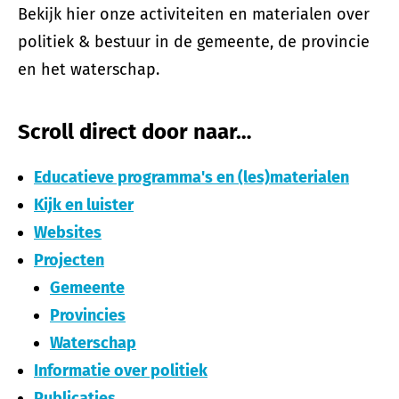
Bekijk hier onze activiteiten en materialen over
politiek & bestuur in de gemeente, de provincie
en het waterschap.
Scroll direct door naar…
Educatieve programma's en (les)materialen
Kijk en luister
Websites
Projecten
Gemeente
Provincies
Waterschap
Informatie over politiek
Publicaties