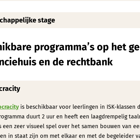
chappelijke stage
hikbare programma’s op het g
nciehuis en de rechtbank
racity
cracity
is beschikbaar voor leerlingen in ISK-klassen di
programma duurt 2 uur en heeft een laagdrempelig taal
s een zeer visueel spel over het samen bouwen van een
en in staat zijn om met elkaar en met de begeleider 