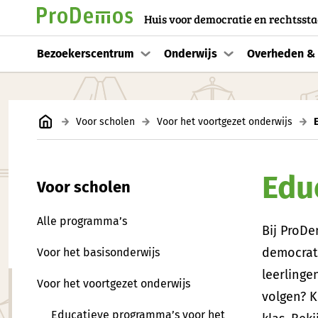
Huis voor democratie en rechtssta
Bezoekerscentrum
Onderwijs
Overheden & 
Voor scholen
Voor het voortgezet onderwijs
Edu
Voor scholen
Alle programma’s
Bij ProDe
democrati
Voor het basisonderwijs
leerlinge
Voor het voortgezet onderwijs
volgen? K
Educatieve programma’s voor het