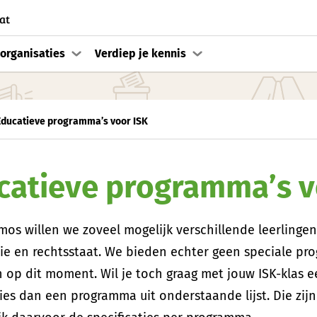
at
organisaties
Verdiep je kennis
Educatieve programma’s voor ISK
catieve programma’s v
mos willen we zoveel mogelijk verschillende leerlinge
e en rechtsstaat. We bieden echter geen speciale pr
n op dit moment. Wil je toch graag met jouw ISK-kla
ies dan een programma uit onderstaande lijst. Die zijn