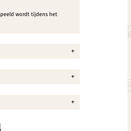
speeld wordt tijdens het
l