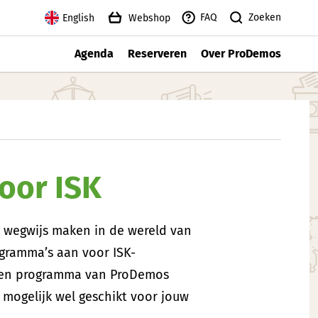
Zoeken
FAQ
English
Webshop
Agenda
Reserveren
Over ProDemos
oor ISK
n wegwijs maken in de wereld van
ogramma’s aan voor ISK-
s een programma van ProDemos
 mogelijk wel geschikt voor jouw