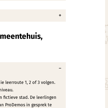
emeentehuis,
e leerroute 1, 2 of 3 volgen.
niveau.
 fictieve stad. De leerlingen
van ProDemos in gesprek te