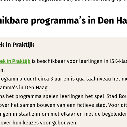
hikbare programma’s in Den H
ek in Praktijk
iek in Praktijk
is beschikbaar voor leerlingen in ISK-klas
n.
programma duurt circa 3 uur en is qua taalniveau het 
ramma’s in Den Haag.
ns het programma spelen leerlingen het spel ‘Stad Bouw
 over het samen bouwen van een fictieve stad. Voor 
ingen in staat zijn om met elkaar en met de begeleide
 over hun keuzes voor gebouwen.