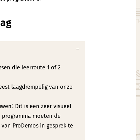
aag
sen die leerroute 1 of 2
meest laagdrempelig van onze
en’. Dit is een zeer visueel
dit programma moeten de
r van ProDemos in gesprek te