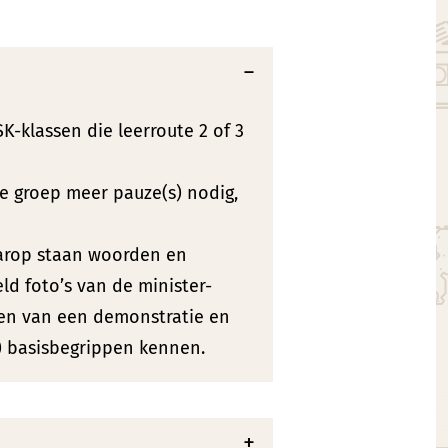
SK-klassen die leerroute 2 of 3
je groep meer pauze(s) nodig,
aarop staan woorden en
ld foto’s van de minister-
ngen van een demonstratie en
e) basisbegrippen kennen.