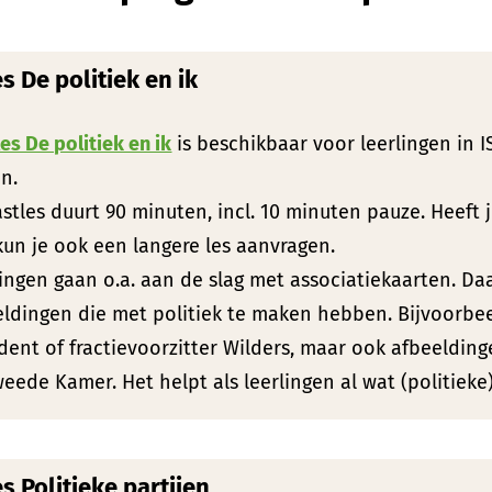
s De politiek en ik
es De politiek en ik
is beschikbaar voor leerlingen in I
n.
stles duurt 90 minuten, incl. 10 minuten pauze. Heeft 
un je ook een langere les aanvragen.
lingen gaan o.a. aan de slag met associatiekaarten. D
ldingen die met politiek te maken hebben. Bijvoorbee
dent of fractievoorzitter Wilders, maar ook afbeeldi
eede Kamer. Het helpt als leerlingen al wat (politiek
s Politieke partijen