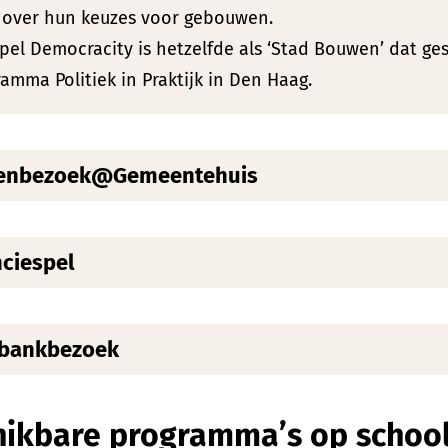
 over hun keuzes voor gebouwen.
pel Democracity is hetzelfde als ‘Stad Bouwen’ dat ge
amma Politiek in Praktijk in Den Haag.
senbezoek@Gemeentehuis
nciespel
bankbezoek
hikbare programma’s op schoo