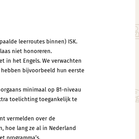
aalde leerroutes binnen) ISK.
laas niet honoreren.
iet in het Engels. We verwachten
e hebben bijvoorbeeld hun eerste
oorgaans minimaal op B1-niveau
ra toelichting toegankelijk te
kunt vermelden over de
n, hoe lang ze al in Nederland
het programma’s.