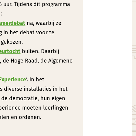
 uur. Tijdens dit programma
:
amerdebat
na, waarbij ze
g in het debat voor te
e gekozen.
eurtocht
buiten. Daarbij
, de Hoge Raad, de Algemene
Experience
‘. In het
diverse installaties in het
 de democratie, hun eigen
xperience moeten leerlingen
delen en ordenen.