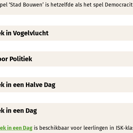
pel ‘Stad Bouwen’ is hetzelfde als het spel Democraci
ek in Vogelvlucht
oor Politiek
ek in een Halve Dag
ek in een Dag
iek in een Dag
is beschikbaar voor leerlingen in ISK-kla