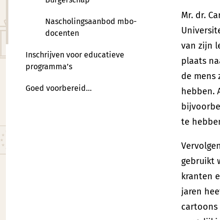
Mr. dr. C
Nascholingsaanbod mbo-
Universit
docenten
van zijn 
Inschrijven voor educatieve
plaats na
programma’s
de mens z
Goed voorbereid…
hebben. A
bijvoorbe
te hebbe
Vervolgen
gebruikt
kranten e
jaren hee
cartoons 