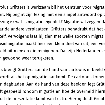
arolus Grütters is werkzaam bij het Centrum voor Migr
eit. Hij begint zijn lezing met een simpel antwoord op 
lezing is: wat is migratie eigenlijk? Migratie wil zegge
ar de andere verplaatsen. Grütters benadrukt dat het 
elf. Vervolgens laat hij zien met welke soorten migrat
sielmigratie maakt hier een klein deel van uit, een ve
eld uit mensen die remigreren. Dat zijn Nederlanders d
n gewoond weer terugkeren.
s brengt Grütters aan de hand van cartoons in beeld 
 wordt als het op migratie aankomt. De cartoons kome
n dagbladen. Aan de hand van deze beelden legt Grütt
ft gespeeld rondom migratie en hoe de overheid hier
uit de presentatie komt van Lectrr. Hierbij duidt Grüu