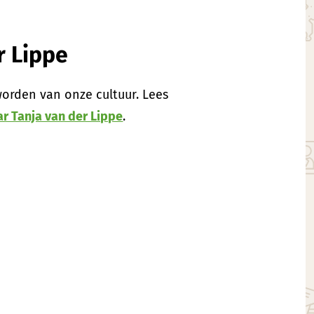
er Lippe
worden van onze cultuur. Lees
ar Tanja van der Lippe
.