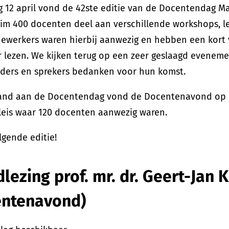
g 12 april vond de 42ste editie van de Docentendag Maa
m 400 docenten deel aan verschillende workshops, le
werkers waren hierbij aanwezig en hebben een kort v
 lezen. We kijken terug op een zeer geslaagd eveneme
ders en sprekers bedanken voor hun komst.
and aan de Docentendag vond de Docentenavond op do
leis waar 120 docenten aanwezig waren.
lgende editie!
lezing prof. mr. dr. Geert-Jan
entenavond)