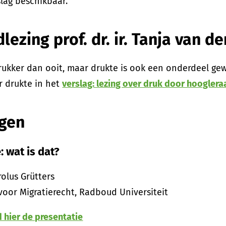
slag beschikbaar.
lezing prof. dr. ir. Tanja van d
rukker dan ooit, maar drukte is ook een onderdeel ge
r drukte in het
verslag: lezing over druk door hooglera
ngen
: wat is dat?
arolus Grütters
oor Migratierecht, Radboud Universiteit
hier de presentatie