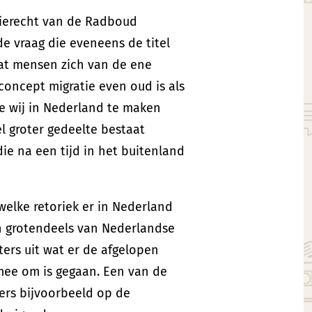
atierecht van de Radboud
de vraag die eveneens de titel
n dat mensen zich van de ene
concept migratie even oud is als
ie wij in Nederland te maken
el groter gedeelte bestaat
ie na een tijd in het buitenland
welke retoriek er in Nederland
n grotendeels van Nederlandse
ers uit wat er de afgelopen
mee om is gegaan. Een van de
ters bijvoorbeeld op de