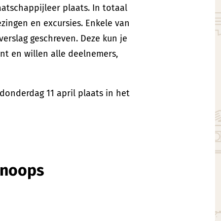
tschappijleer plaats. In totaal
zingen en excursies. Enkele van
erslag geschreven. Deze kun je
nt en willen alle deelnemers,
nderdag 11 april plaats in het
 Knoops