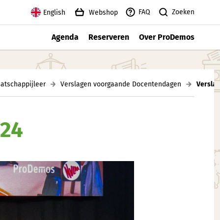
Zoeken
FAQ
English
Webshop
Agenda
Reserveren
Over ProDemos
atschappijleer
Verslagen voorgaande Docentendagen
Versla
024