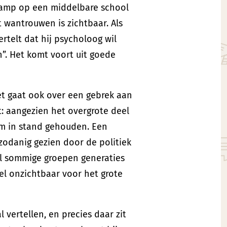
 Kamp op een middelbare school
t wantrouwen is zichtbaar. Als
ertelt dat hij psycholoog wil
”. Het komt voort uit goede
t gaat ook over een gebrek aan
: aangezien het overgrote deel
em in stand gehouden. Een
zodanig gezien door de politiek
ijl sommige groepen generaties
el onzichtbaar voor het grote
l vertellen, en precies daar zit