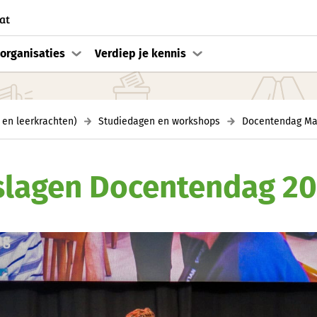
at
organisaties
Verdiep je kennis
 en leerkrachten)
Studiedagen en workshops
Docentendag Ma
slagen Docentendag 2