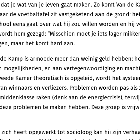
 dat je wat van je leven gaat maken. Zo komt Van de
aar de voetbaltafel zit vastgeketend aan de grond; he
hool eens gaat over wat hij zou willen worden en hij v
ordt hem gezegd: “Misschien moet je iets lager mikken
gen, maar het komt hard aan.
 de Kamp is armoede meer dan weinig geld hebben; he
n mogelijkheden, en aan vertegenwoordiging en macht
eede Kamer theoretisch is opgeleid, wordt het syste
an winnaars en verliezers. Problemen worden pas als 
 middenklasse raken (denk aan de energiecrisis), terw
deze problemen te maken hebben. Deze groep is vrijw
j zich heeft opgewerkt tot socioloog kan hij zijn verhaa