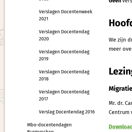
Geen
ver
Verslagen Docentenweek
2021
Hoofd
Verslagen Docentendag
2020
We zijn d
meer ove
Verslagen Docentendag
2019
Lezi
Verslagen Docentendag
2018
Migratie
Verslagen Docentendag
2017
Mr. dr. C
Verslag Docentendag 2016
Centrum v
Mbo-docentendagen
Download 
Burgerschap