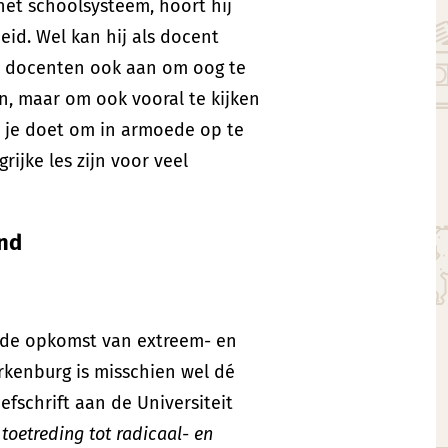
n het schoolsysteem, hoort hij
eid. Wel kan hij als docent
gt docenten ook aan om oog te
jn, maar om ook vooral te kijken
et je doet om in armoede op te
ijke les zijn voor veel
and
r de opkomst van extreem- en
erkenburg is misschien wel dé
efschrift aan de Universiteit
 toetreding tot radicaal- en