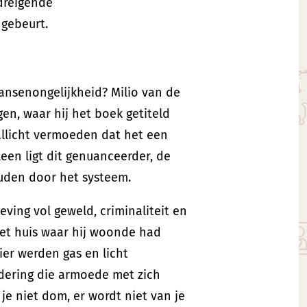
 dreigende
 gebeurt.
ansenongelijkheid? Milio van de
gen, waar hij het boek getiteld
 allicht vermoeden dat het een
een ligt dit genuanceerder, de
uden door het systeem.
ving vol geweld, criminaliteit en
Het huis waar hij woonde had
ier werden gas en licht
edering die armoede met zich
je niet dom, er wordt niet van je