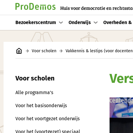
Huis voor democratie en rechtssta
Bezoekerscentrum
Onderwijs
Overheden & 
Voor scholen
Vakkennis & lestips (voor docenten
Ver
Voor scholen
Alle programma’s
Voor het basisonderwijs
Voor het voortgezet onderwijs
Voor het (voortgezet) speciaal