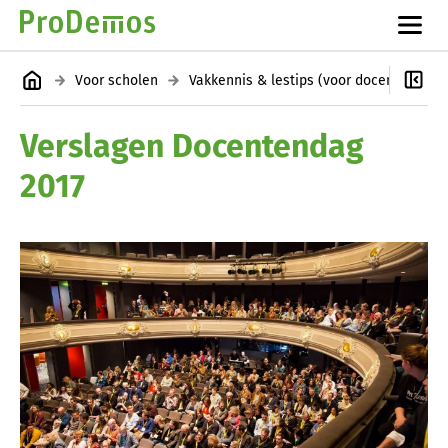
Voor scholen
Vakkennis & lestips (voor docenten en leerkrachten)
Verslagen Docentendag
2017