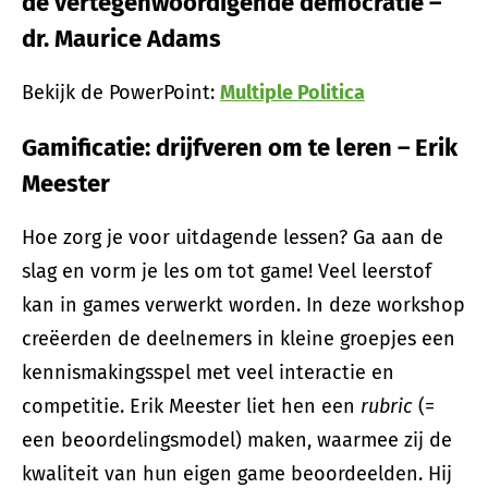
de vertegenwoordigende democratie
–
dr. Maurice Adams
Bekijk de PowerPoint:
Multiple Politica
Gamificatie: drijfveren om te leren – Erik
Meester
Hoe zorg je voor uitdagende lessen? Ga aan de
slag en vorm je les om tot game! Veel leerstof
kan in games verwerkt worden. In deze workshop
creëerden de deelnemers in kleine groepjes een
kennismakingsspel met veel interactie en
competitie. Erik Meester liet hen een
rubric
(=
een beoordelingsmodel) maken, waarmee zij de
kwaliteit van hun eigen game beoordeelden. Hij