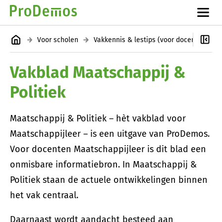
Voor scholen
Vakkennis & lestips (voor docenten en leerkrachten)
Vakblad Maatschappij &
Politiek
Maatschappij & Politiek – hèt vakblad voor
Maatschappijleer – is een uitgave van ProDemos.
Voor docenten Maatschappijleer is dit blad een
onmisbare informatiebron. In Maatschappij &
Politiek staan de actuele ontwikkelingen binnen
het vak centraal.
Daarnaast wordt aandacht besteed aan