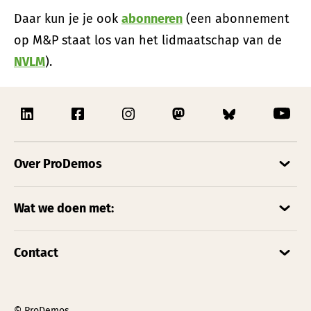
Daar kun je je ook
abonneren
(een abonnement
op M&P staat los van het lidmaatschap van de
NVLM
).
Over ProDemos
Wat we doen met:
Contact
© ProDemos