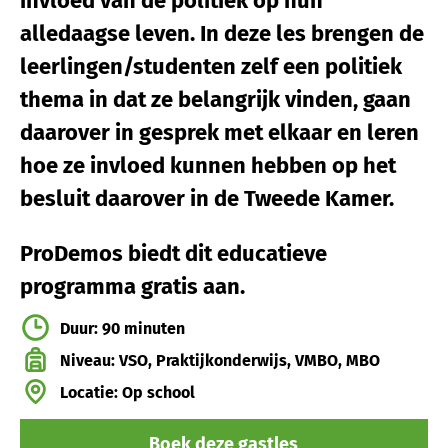
invloed van de politiek op hun
alledaagse leven. In deze les brengen de
leerlingen/studenten zelf een politiek
thema in dat ze belangrijk vinden, gaan
daarover in gesprek met elkaar en leren
hoe ze invloed kunnen hebben op het
besluit daarover in de Tweede Kamer.
ProDemos biedt dit educatieve
programma gratis aan.
Duur: 90 minuten
Niveau: VSO, Praktijkonderwijs, VMBO, MBO
Locatie: Op school
Boek deze gastles