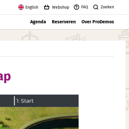
Zoeken
FAQ
English
Webshop
Agenda
Reserveren
Over ProDemos
ap