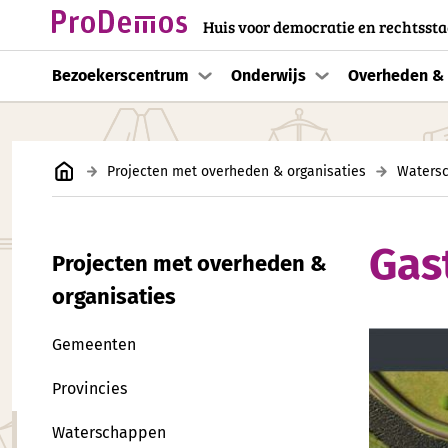
Huis voor democratie en rechtssta
Bezoekerscentrum
Onderwijs
Overheden & 
Projecten met overheden & organisaties
Waters
Gas
Projecten met overheden &
organisaties
Gemeenten
Provincies
Waterschappen