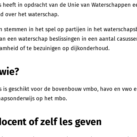
heeft in opdracht van de Unie van Waterschappen een
ld over het waterschap.
n stemmen in het spel op partijen in het waterschaps
an een waterschap beslissingen in een aantal casusse
aamheid of te bezuinigen op dijkonderhoud.
wie?
s is geschikt voor de bovenbouw vmbo, havo en vwo en
hapsonderwijs op het mbo.
ocent of zelf les geven