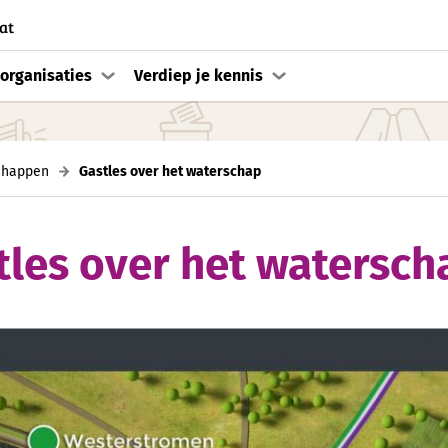
at
organisaties
Verdiep je kennis
chappen
Gastles over het waterschap
tles over het watersch