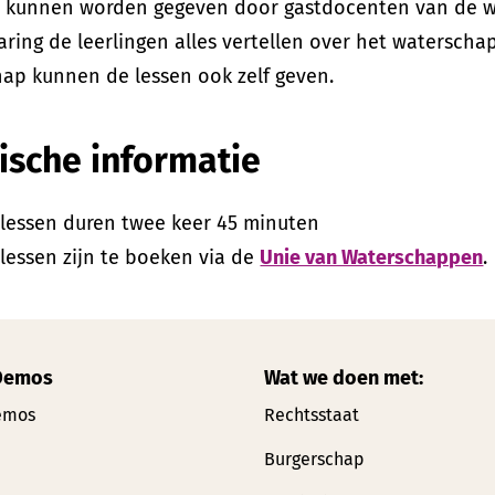
n kunnen worden gegeven door gastdocenten van de wa
aring de leerlingen alles vertellen over het watersch
ap kunnen de lessen ook zelf geven.
ische informatie
tlessen duren twee keer 45 minuten
lessen zijn te boeken via de
Unie van Waterschappen
.
Demos
Wat we doen met:
emos
Rechtsstaat
Burgerschap