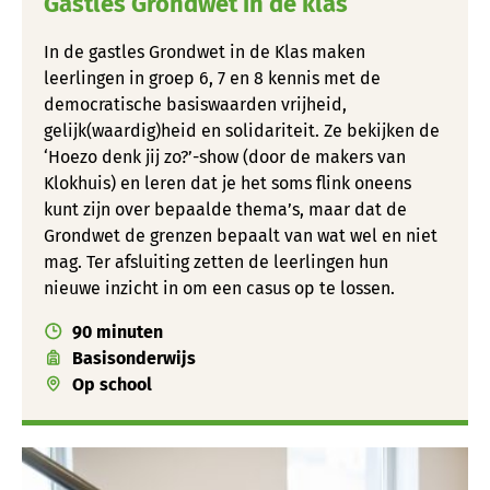
Gastles Grondwet in de klas
In de gastles Grondwet in de Klas maken
leerlingen in groep 6, 7 en 8 kennis met de
democratische basiswaarden vrijheid,
gelijk(waardig)heid en solidariteit. Ze bekijken de
‘Hoezo denk jij zo?’-show (door de makers van
Klokhuis) en leren dat je het soms flink oneens
kunt zijn over bepaalde thema’s, maar dat de
Grondwet de grenzen bepaalt van wat wel en niet
mag. Ter afsluiting zetten de leerlingen hun
nieuwe inzicht in om een casus op te lossen.
90 minuten
Basisonderwijs
Op school