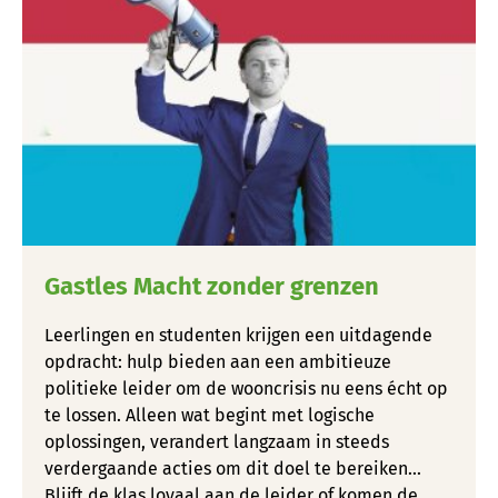
Gastles Macht zonder grenzen
Leerlingen en studenten krijgen een uitdagende
opdracht: hulp bieden aan een ambitieuze
politieke leider om de wooncrisis nu eens écht op
te lossen. Alleen wat begint met logische
oplossingen, verandert langzaam in steeds
verdergaande acties om dit doel te bereiken...
Blijft de klas loyaal aan de leider of komen de