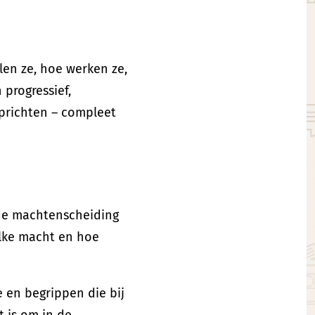
llen ze, hoe werken ze,
 progressief,
oprichten – compleet
 de machtenscheiding
elke macht en hoe
 en begrippen die bij