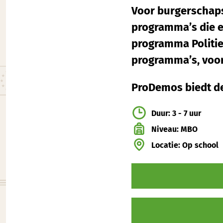
Voor burgerschap
programma’s die e
programma Politie
programma’s, voo
ProDemos biedt de
Duur: 3 - 7 uur
Niveau: MBO
Locatie: Op school