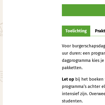
Toelichting
Prak
Voor burgerschapsdag
uur duren: een progra
dagprogramma kies je
pakketten.
Let op
bij het boeken 
programma’s achter el
intensief zijn. Overw
studenten.