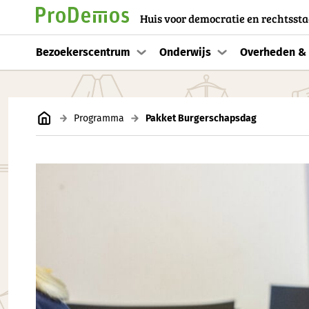
Huis voor democratie en rechtssta
Bezoekerscentrum
Onderwijs
Overheden & 
Programma
Pakket Burgerschapsdag