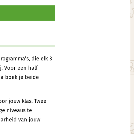
ogramma’s, die elk 3
. Voor een half
a boek je beide
oor jouw klas. Twee
ge niveaus te
aarheid van jouw