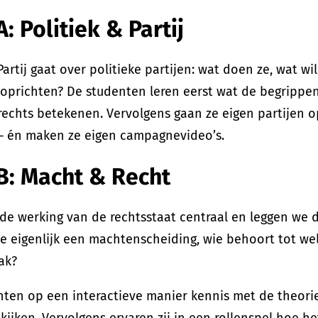
 Politiek & Partij
Partij gaat over politieke partijen: wat doen ze, wat wi
 oprichten? De studenten leren eerst wat de begrippen
n rechts betekenen. Vervolgens gaan ze eigen partijen 
– én maken ze eigen campagnevideo’s.
: Macht & Recht
t de werking van de rechtsstaat centraal en leggen we
e eigenlijk een machtenscheiding, wie behoort tot w
ak?
ten op een interactieve manier kennis met de theorie