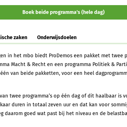
Boek beide programma's (hele dag)
tische zaken
Onderwijsdoelen
en in het mbo biedt ProDemos een pakket met twee pr
mma Macht & Recht en een programma Politiek & Partij
 één van beide pakketten, voor een heel dagprogramm
van twee programma’s op één dag of dit haalbaar is v
kaar duren in totaal zeven uur en dat kan voor sommi
eeg daarom goed wat past bij het niveau en de belastb