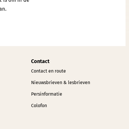
t is om in de
an.
Contact
Contact en route
Nieuwsbrieven & lesbrieven
Persinformatie
Colofon