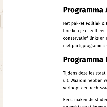
Programma A:
Het pakket Politiek & 
hoe kun je er zelf een
conservatief, links e
met partijprogramma 
Programma B
Tijdens deze les staa
uit. Waarom hebben w
verloopt een rechtsza
Eerst maken de studen