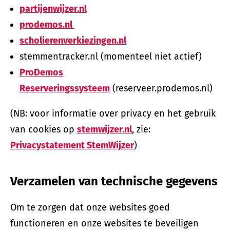
partijenwijzer.nl
prodemos.nl
scholierenverkiezingen.nl
stemmentracker.nl (momenteel niet actief)
ProDemos
Reserveringssysteem
(reserveer.prodemos.nl)
(NB: voor informatie over privacy en het gebruik
van cookies op
stemwijzer.nl
, zie:
Privacystatement StemWijzer
)
Verzamelen van technische gegevens
Om te zorgen dat onze websites goed
functioneren en onze websites te beveiligen