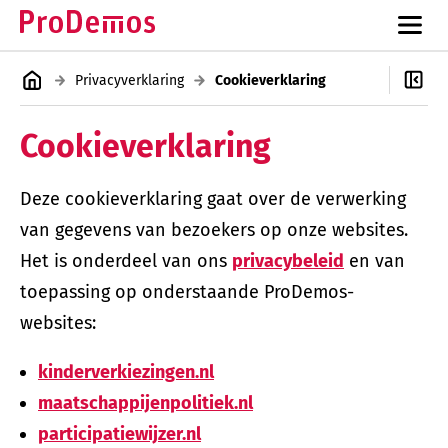
Privacyverklaring
Cookieverklaring
Cookieverklaring
Deze cookieverklaring gaat over de verwerking
van gegevens van bezoekers op onze websites.
Het is onderdeel van ons
privacybeleid
en van
toepassing op onderstaande ProDemos-
websites:
kinderverkiezingen.nl
maatschappijenpolitiek.nl
participatiewijzer.nl