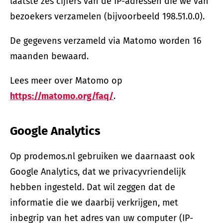
laatste zes cijfers van de IP-adressen die we van
bezoekers verzamelen (bijvoorbeeld 198.51.0.0).
De gegevens verzameld via Matomo worden 16
maanden bewaard.
Lees meer over Matomo op
https://matomo.org/faq/
.
Google Analytics
Op prodemos.nl gebruiken we daarnaast ook
Google Analytics, dat we privacyvriendelijk
hebben ingesteld. Dat wil zeggen dat de
informatie die we daarbij verkrijgen, met
inbegrip van het adres van uw computer (IP-