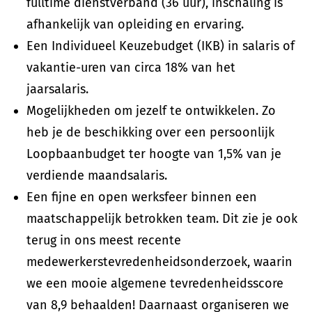
fulltime dienstverband (36 uur), inschaling is
afhankelijk van opleiding en ervaring.
Een Individueel Keuzebudget (IKB) in salaris of
vakantie-uren van circa 18% van het
jaarsalaris.
Mogelijkheden om jezelf te ontwikkelen. Zo
heb je de beschikking over een persoonlijk
Loopbaanbudget ter hoogte van 1,5% van je
verdiende maandsalaris.
Een fijne en open werksfeer binnen een
maatschappelijk betrokken team. Dit zie je ook
terug in ons meest recente
medewerkerstevredenheidsonderzoek, waarin
we een mooie algemene tevredenheidsscore
van 8,9 behaalden! Daarnaast organiseren we