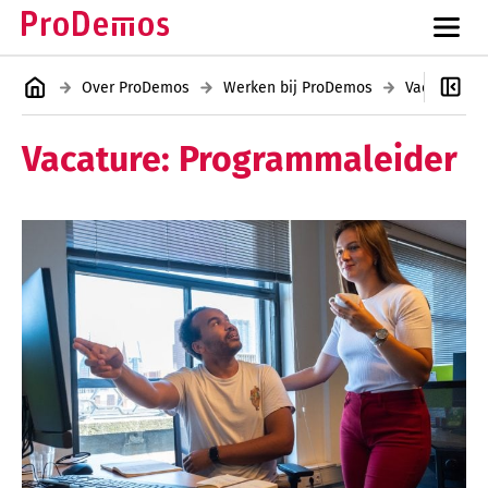
Over ProDemos
Werken bij ProDemos
Vacatures
Vacature: Programmaleider