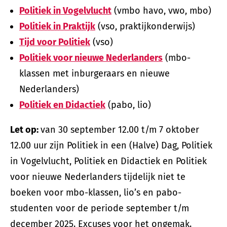
Politiek in Vogelvlucht
(vmbo havo, vwo, mbo)
Politiek in Praktijk
(vso, praktijkonderwijs)
Tijd voor Politiek
(vso)
Politiek voor nieuwe Nederlanders
(mbo-
klassen met inburgeraars en nieuwe
Nederlanders)
Politiek en Didactiek
(pabo, lio)
Let op:
van 30 september 12.00 t/m 7 oktober
12.00 uur zijn Politiek in een (Halve) Dag, Politiek
in Vogelvlucht, Politiek en Didactiek en Politiek
voor nieuwe Nederlanders tijdelijk niet te
boeken voor mbo-klassen, lio’s en pabo-
studenten voor de periode september t/m
december 2025. Excuses voor het ongemak.