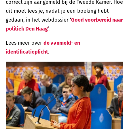
correct zijn aangemeld bij de Tweede Kamer. Hoe
dit moet lees je, nadat je een boeking hebt
gedaan, in het webdossier ‘
Goed voorbereid naar
politiek Den Haag
’.
Lees meer over
de aanmeld- en
identificatieplicht
.