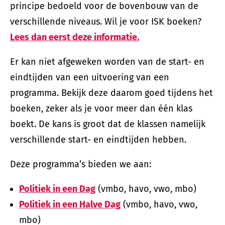
principe bedoeld voor de bovenbouw van de
verschillende niveaus. Wil je voor ISK boeken?
Lees dan eerst deze informatie.
Er kan niet afgeweken worden van de start- en
eindtijden van een uitvoering van een
programma. Bekijk deze daarom goed tijdens het
boeken, zeker als je voor meer dan één klas
boekt. De kans is groot dat de klassen namelijk
verschillende start- en eindtijden hebben.
Deze programma’s bieden we aan:
Politiek in een Dag
(vmbo, havo, vwo, mbo)
Politiek in een Halve Dag
(vmbo, havo, vwo,
mbo)