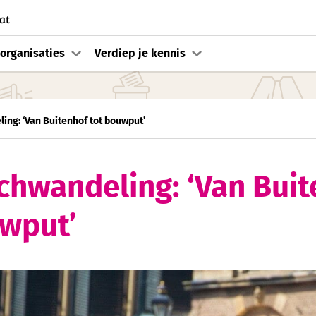
at
organisaties
Verdiep je kennis
ing: ‘Van Buitenhof tot bouwput’
chwandeling: ‘Van Buit
wput’