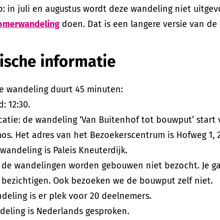
p: in juli en augustus wordt deze wandeling niet uitgev
omerwandeling
doen. Dat is een langere versie van de
ische informatie
e wandeling duurt 45 minuten:
d: 12:30.
catie: de wandeling ‘Van Buitenhof tot bouwput’ star
s. Het adres van het Bezoekerscentrum is Hofweg 1, 
wandeling is Paleis Kneuterdijk.
s de wandelingen worden gebouwen niet bezocht. Je g
 bezichtigen. Ook bezoeken we de bouwput zelf niet.
deling is er plek voor 20 deelnemers.
deling is Nederlands gesproken.