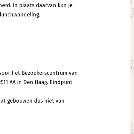
oerd. In plaats daarvan kun je
 lunchwandeling.
t voor het Bezoekerscentrum van
2511 AA in Den Haag. Eindpunt
aat gebouwen dus niet van