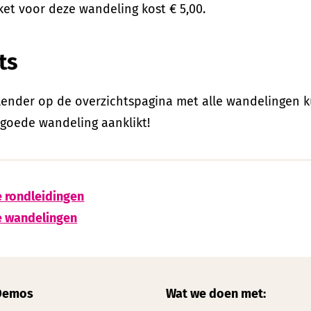
ket voor deze wandeling kost € 5,00.
ts
lender op de overzichtspagina met alle wandelingen k
 goede wandeling aanklikt!
e rondleidingen
e wandelingen
Demos
Wat we doen met: