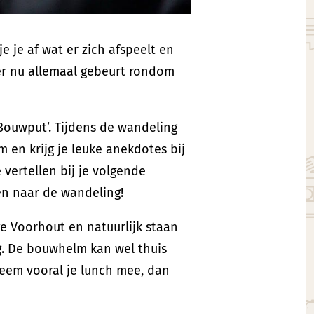
e je af wat er zich afspeelt en
er nu allemaal gebeurt rondom
ouwput’. Tijdens de wandeling
m en krijg je leuke anekdotes bij
vertellen bij je volgende
en naar de wandeling!
e Voorhout en natuurlijk staan
ng. De bouwhelm kan wel thuis
neem vooral je lunch mee, dan