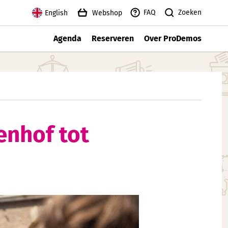
Zoeken
FAQ
English
Webshop
Agenda
Reserveren
Over ProDemos
enhof tot