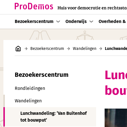
Huis voor democratie en rechtssta
Bezoekerscentrum
Onderwijs
Overheden & 
Bezoekerscentrum
Wandelingen
Lunchwandel
Lun
Bezoekerscentrum
bou
Rondleidingen
Wandelingen
Lunchwandeling: ‘Van Buitenhof
tot bouwput’