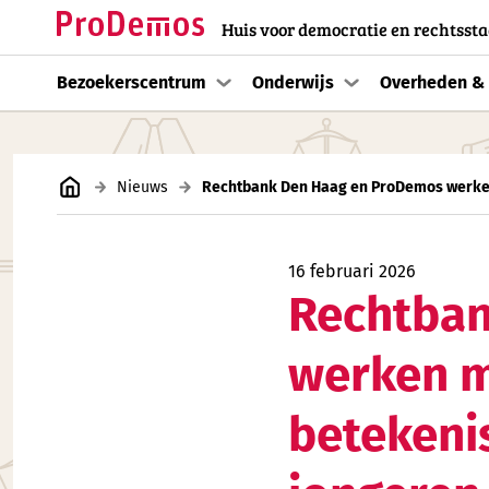
Huis voor democratie en rechtssta
Bezoekerscentrum
Onderwijs
Overheden & 
Nieuws
16 februari 2026
Rechtban
werken m
betekeni