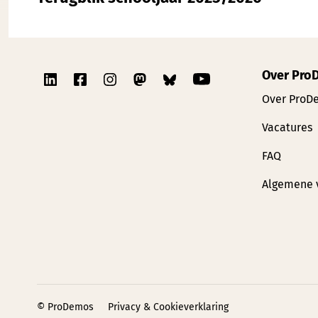
Over Pro
Over ProD
Vacatures
FAQ
Algemene 
© ProDemos
Privacy & Cookieverklaring