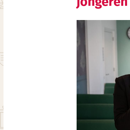
jongeren