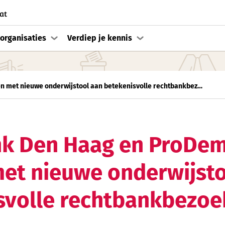
at
organisaties
Verdiep je kennis
Rechtbank Den Haag en ProDemos werken met nieuwe onderwijstool aan betekenisvolle rechtbankbezoeken voor jongeren
k Den Haag en ProDe
et nieuwe onderwijsto
svolle rechtbankbezoe