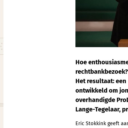
Hoe enthousiasmee
rechtbankbezoek? 
Het resultaat: een
ontwikkeld om jon
overhandigde ProD
Lange-Tegelaar, p
Eric Stokkink geeft a