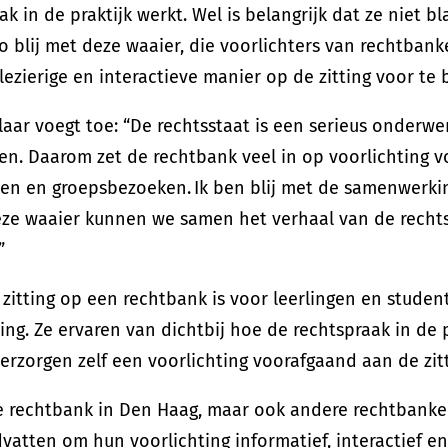
k in de praktijk werkt. Wel is belangrijk dat ze niet b
o blij met deze waaier, die voorlichters van rechtban
ezierige en interactieve manier op de zitting voor te 
aar voegt toe: “De rechtsstaat is een serieus onderwe
ren. Daarom zet de rechtbank veel in op voorlichting v
sen en groepsbezoeken. Ik ben blij met de samenwerki
ze waaier kunnen we samen het verhaal van de rechts
.”
zitting op een rechtbank is voor leerlingen en studen
g. Ze ervaren van dichtbij hoe de rechtspraak in de p
rzorgen zelf een voorlichting voorafgaand aan de zit
e rechtbank in Den Haag, maar ook andere rechtbanke
vatten om hun voorlichting informatief, interactief 