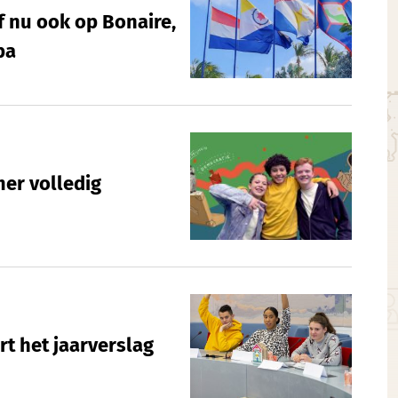
f nu ook op Bonaire,
ba
er volledig
t het jaarverslag