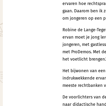
ervaren hoe rechtspraa
gaan. Daarom ben ik z
om jongeren op een pl
Robine de Lange-Tegel
ervan moet je jong le
jongeren, met gastles
met ProDemos. Met de
het voetlicht brengen
Het bijwonen van een 
indrukwekkende ervarin
meeste rechtbanken ve
De voorlichters van d
naar didactische hand