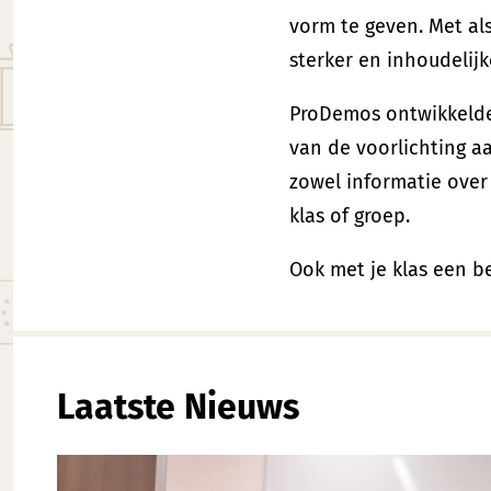
vorm te geven. Met al
sterker en inhoudelij
ProDemos ontwikkelde 
van de voorlichting a
zowel informatie over 
klas of groep.
Ook met je klas een 
Laatste Nieuws