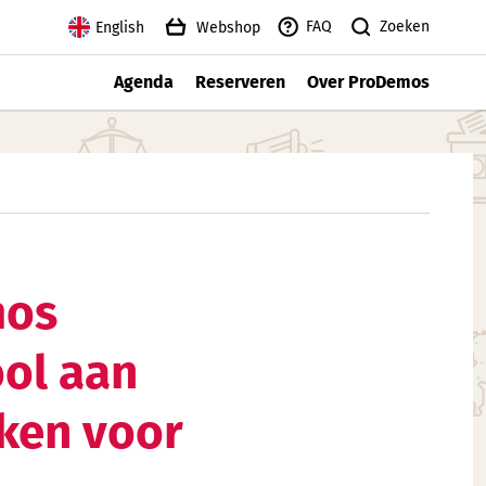
Zoeken
FAQ
English
Webshop
Agenda
Reserveren
Over ProDemos
mos
ol aan
ken voor