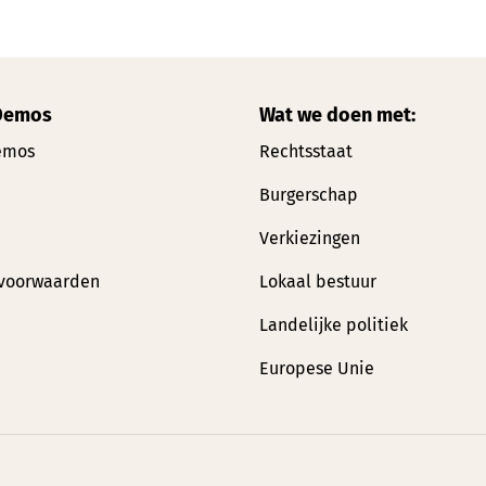
Demos
Wat we doen met:
emos
Rechtsstaat
Burgerschap
Verkiezingen
voorwaarden
Lokaal bestuur
Landelijke politiek
Europese Unie