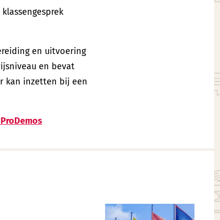
t klassengesprek
reiding en uitvoering
ijsniveau en bevat
r kan inzetten bij een
 ProDemos