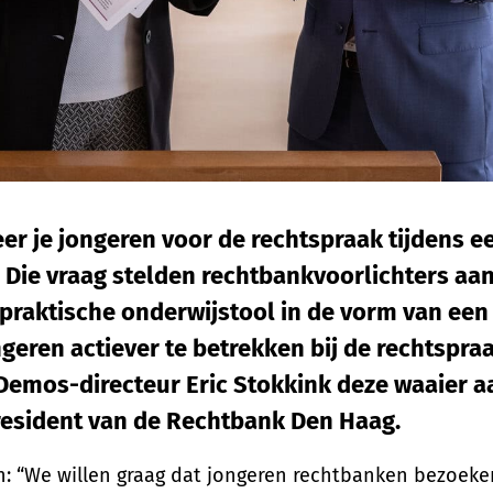
r je jongeren voor de rechtspraak tijdens e
Die vraag stelden rechtbankvoorlichters aa
 praktische onderwijstool in de vorm van een 
geren actiever te betrekken bij de rechtspra
emos-directeur Eric Stokkink deze waaier a
resident van de Rechtbank Den Haag.
an: “We willen graag dat jongeren rechtbanken bezoeke