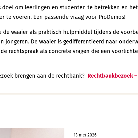
s doel om leerlingen en studenten te betrekken en he
ker te voeren. Een passende vraag voor ProDemos!
de waaier als praktisch hulpmiddel tijdens de voorbe
an jongeren. De waaier is gedifferentieerd naar onderw
de rechtspraak als concrete vragen die een voorlichte
bezoek brengen aan de rechtbank?
Rechtbankbezoek –
13 mei 2026