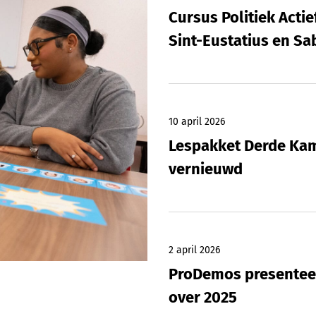
Cursus Politiek Actie
Sint-Eustatius en Sa
10 april 2026
Lespakket Derde Kam
vernieuwd
2 april 2026
ProDemos presenteer
over 2025