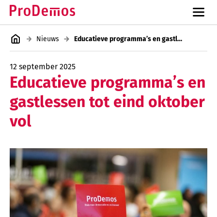
Nieuws
Educatieve programma’s en gastlessen tot eind oktober vol
12 september 2025
Educatieve programma’s en
gastlessen tot eind oktober
vol