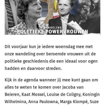
Dit voorjaar kun je iedere woensdag mee met
onze wandeling over beroemde vrouwen uit de
politieke geschiedenis die een ideaal voor ogen
hadden en daarvoor streden.
Kijk in de agenda wanneer jij mee kunt gaan om
alles te weten te komen over Jacoba van
Beieren, Kaat Mossel, Louise de Coligny, Koningin
Wilhelmina, Anna Paulowna, Marga Klompé, Suze