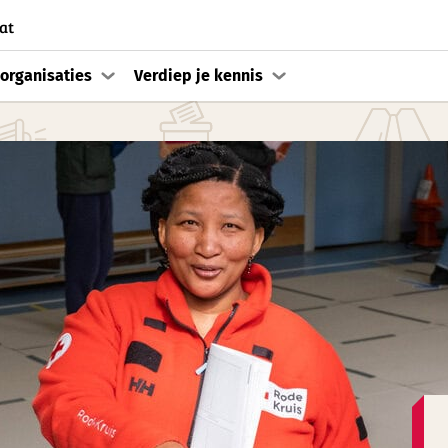
at
organisaties
Verdiep je kennis