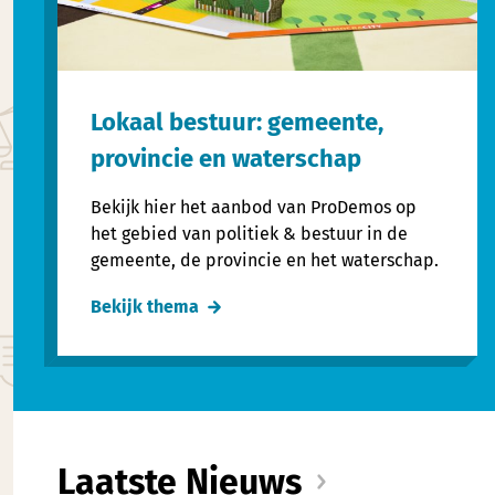
Lokaal bestuur: gemeente,
provincie en waterschap
Bekijk hier het aanbod van ProDemos op
het gebied van politiek & bestuur in de
gemeente, de provincie en het waterschap.
Bekijk thema
Laatste Nieuws