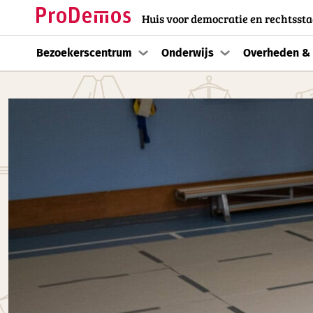
Huis voor democratie en rechtssta
Bezoekerscentrum
Onderwijs
Overheden & 