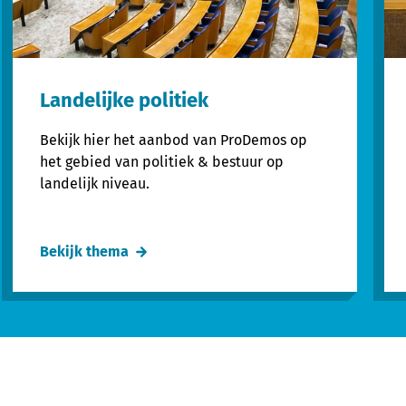
Landelijke politiek
Bekijk hier het aanbod van ProDemos op
het gebied van politiek & bestuur op
landelijk niveau.
Bekijk thema