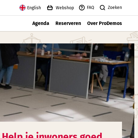
Zoeken
FAQ
English
Webshop
Agenda
Reserveren
Over ProDemos
Help je inwoners goed