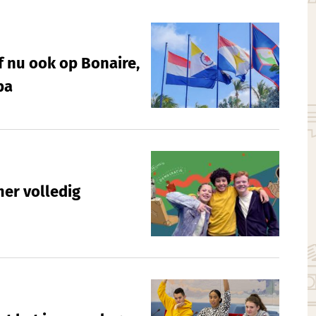
f nu ook op Bonaire,
ba
er volledig