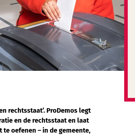
en rechtsstaat’. ProDemos legt
atie en de rechtsstaat en laat
it te oefenen – in de gemeente,