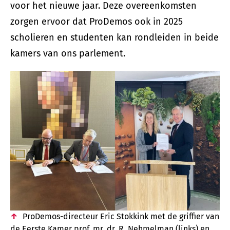
voor het nieuwe jaar. Deze overeenkomsten
zorgen ervoor dat ProDemos ook in 2025
scholieren en studenten kan rondleiden in beide
kamers van ons parlement.
ProDemos-directeur Eric Stokkink met de griffier van
de Eerste Kamer prof. mr. dr. R. Nehmelman (links) en