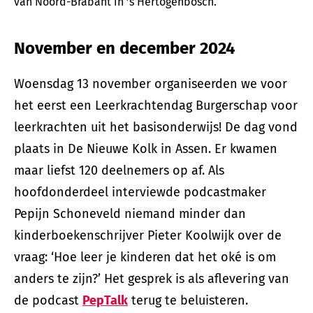
van Noord-Brabant in ’s Hertogenbosch.
November en december 2024
Woensdag 13 november organiseerden we voor
het eerst een Leerkrachtendag Burgerschap voor
leerkrachten uit het basisonderwijs! De dag vond
plaats in De Nieuwe Kolk in Assen. Er kwamen
maar liefst 120 deelnemers op af. Als
hoofdonderdeel interviewde podcastmaker
Pepijn Schoneveld niemand minder dan
kinderboekenschrijver Pieter Koolwijk over de
vraag: ‘Hoe leer je kinderen dat het oké is om
anders te zijn?’ Het gesprek is als aflevering van
de podcast
PepTalk
terug te beluisteren.