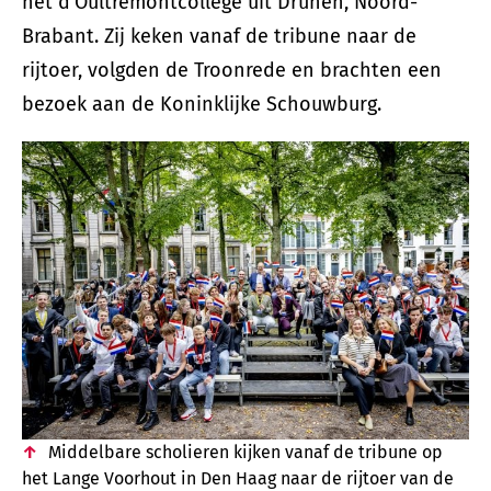
het d’Oultremontcollege uit Drunen, Noord-
Brabant. Zij keken vanaf de tribune naar de
rijtoer, volgden de Troonrede en brachten een
bezoek aan de Koninklijke Schouwburg.
Middelbare scholieren kijken vanaf de tribune op
het Lange Voorhout in Den Haag naar de rijtoer van de