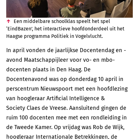
Een middelbare schoolklas speelt het spel
‘EindBazen’, het interactieve hoofdonderdeel uit het
Haagse programma Politiek in Vogelvlucht.
In april vonden de jaarlijkse Docentendag en -
avond Maatschappijleer voor vo- en mbo-
docenten plaats in Den Haag. De
Docentenavond was op donderdag 10 april in
perscentrum Nieuwspoort met een hoofdlezing
van hoogleraar Artificial Intelligence &
Society
Claes de Vreese. Aansluitend gingen de
ruim 100 docenten mee met een rondleiding in
de Tweede Kamer. Op vrijdag was Rob de Wijk,
hoogleraar Internationale Betrekkingen, de