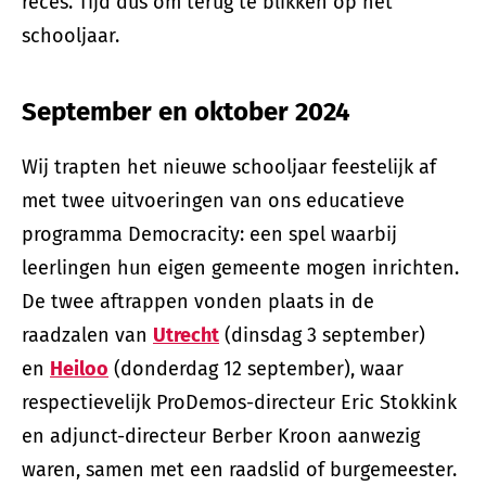
reces. Tijd dus om terug te blikken op het
schooljaar.
September en oktober 2024
Wij trapten het nieuwe schooljaar feestelijk af
met twee uitvoeringen van ons educatieve
programma Democracity: een spel waarbij
leerlingen hun eigen gemeente mogen inrichten.
De twee aftrappen vonden plaats in de
raadzalen van
Utrecht
(dinsdag 3 september)
en
Heiloo
(donderdag 12 september), waar
respectievelijk ProDemos-directeur Eric Stokkink
en adjunct-directeur Berber Kroon aanwezig
waren, samen met een raadslid of burgemeester.