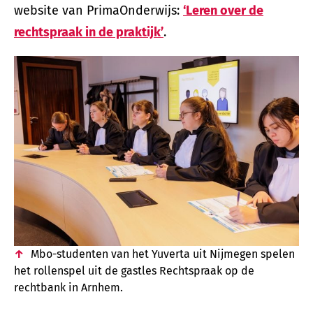
website van PrimaOnderwijs:
‘Leren over de
rechtspraak in de praktijk’
.
Mbo-studenten van het Yuverta uit Nijmegen spelen
het rollenspel uit de gastles Rechtspraak op de
rechtbank in Arnhem.