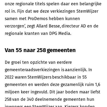
onze regionale titels spelen daar een belangrijke
rol in. Fijn dat we deze verkiezingen StemWijzer
samen met ProDemos hebben kunnen
verzorgen’, zegt Allard Besse, directeur AD en de
regionale kranten van DPG Media.
Van 55 naar 258 gemeenten
De groei ten opzichte van eerdere
gemeenteraadsverkiezingen is aanzienlijk. In
2022 waren StemWijzers beschikbaar in 55
gemeenten en werden deze gezamenlijk ruim 1,6
miljoen keer ingevuld. Dit jaar boden maar liefst
258 van de 340 deelnemende gemeenten hun
inwoners een StemWijzer aan. Kiezers konden