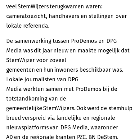
veel StemWijzers terugkwamen waren:
cameratoezicht, handhavers en stellingen over
lokale referenda.
De samenwerking tussen ProDemos en DPG
Media was dit jaar nieuw en maakte mogelijk dat
StemWijzer voor zoveel
gemeenten en hun inwoners beschikbaar was.
Lokale journalisten van DPG
Media werkten samen met ProDemos bij de
totstandkoming van de
gemeentelijke StemWijzers. Ook werd de stemhulp
breed verspreid via landelijke en regionale
nieuwsplatforms van DPG Media, waaronder
AD en de regionale kranten PZC, BN DeStem,