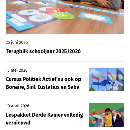
25 juni 2026
Terugblik schooljaar 2025/2026
13 mei 2026
Cursus Politiek Actief nu ook op
Bonaire, Sint-Eustatius en Saba
10 april 2026
Lespakket Derde Kamer volledig
vernieuwd