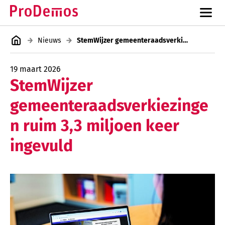
Nieuws
StemWijzer gemeenteraadsverkiezingen ruim 3,3 miljoen keer ingevuld
19 maart 2026
StemWijzer
gemeenteraadsverkiezinge
n ruim 3,3 miljoen keer
ingevuld