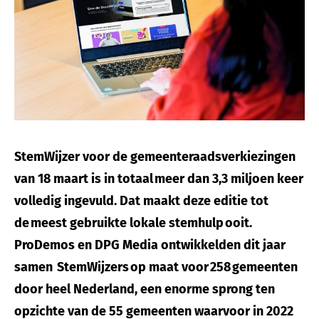
StemWijzer voor de gemeenteraadsverkiezingen
van 18 maart is in totaal meer dan 3,3 miljoen keer
volledig in
gevuld. Dat maakt deze editie tot
de meest gebruikte lokale stemhulp ooit.
ProDemos en DPG Media ontwikkelden dit jaar
samen StemWijzers op maat voor 258 gemeenten
door heel Nederland, een enorme sprong ten
opzichte van de 55 gemeenten waarvoor in 2022