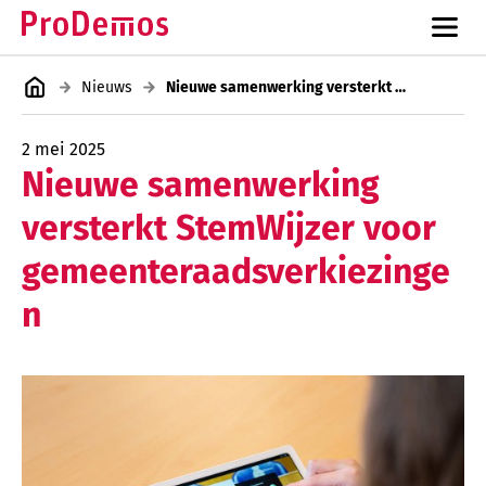
Nieuws
Nieuwe samenwerking versterkt StemWijzer voor gemeenteraadsverkiezingen
2 mei 2025
Nieuwe samenwerking
versterkt StemWijzer voor
gemeenteraadsverkiezinge
n