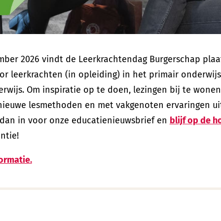
ber 2026 vindt de Leerkrachtendag Burgerschap plaat
r leerkrachten (in opleiding) in het primair onderwijs
wijs. Om inspiratie op te doen, lezingen bij te wonen
ieuwe lesmethoden en met vakgenoten ervaringen uit t
 je dan in voor onze educatienieuwsbrief en
blijf op de h
ntie!
formatie.