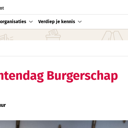
at
organisaties
Verdiep je kennis
htendag Burgerschap
uur