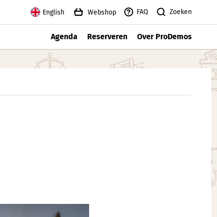
Zoeken
FAQ
English
Webshop
Agenda
Reserveren
Over ProDemos