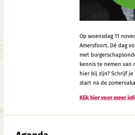
Op woensdag 11 novem
Amersfoort. Dé dag voo
met burgerschapsonder
kennis te nemen van n
hier bij zijn? Schrijf
start na de zomervaka
Klik hier voor meer in