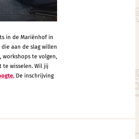
s in de Mariënhof in
 die aan de slag willen
, workshops te volgen,
e wisselen. Wil jij
oogte.
De inschrijving